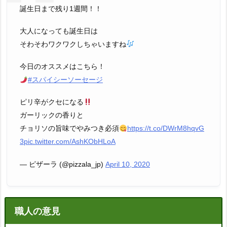
誕生日まで残り1週間！！
大人になっても誕生日は
そわそわワクワクしちゃいますね
今日のオススメはこちら！
#スパイシーソーセージ
ピリ辛がクセになる
ガーリックの香りと
チョリソの旨味でやみつき必須
https://t.co/DWrM8hqvG
3
pic.twitter.com/AshKObHLoA
— ピザーラ (@pizzala_jp)
April 10, 2020
職人の意見