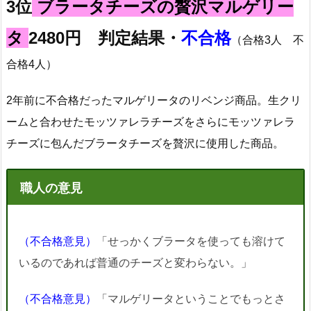
3位
ブラータチーズの贅沢マルゲリー
タ
2480円 判定結果・
不合格
（合格3人 不
合格4人）
2年前に不合格だったマルゲリータのリベンジ商品。生クリ
ームと合わせたモッツァレラチーズをさらにモッツァレラ
チーズに包んだブラータチーズを贅沢に使用した商品。
職人の意見
（不合格意見）
「せっかくブラータを使っても溶けて
いるのであれば普通のチーズと変わらない。」
（不合格意見）
「マルゲリータということでもっとさ