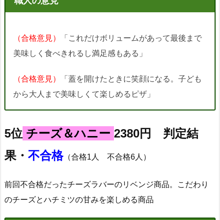
職人の意見
（合格意見）
「これだけボリュームがあって最後まで
美味しく食べきれるし満足感もある」
（合格意見）
「蓋を開けたときに笑顔になる。子ども
から大人まで美味しくて楽しめるピザ」
5位
チーズ＆ハニー
2380円 判定結
果・
不合格
（合格1人 不合格6人）
前回不合格だったチーズラバーのリベンジ商品。こだわり
のチーズとハチミツの甘みを楽しめる商品