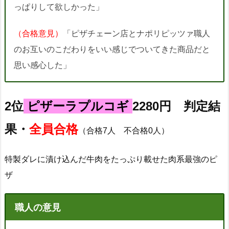
っぱりして欲しかった」
（合格意見）
「ピザチェーン店とナポリピッツァ職人
のお互いのこだわりをいい感じでついてきた商品だと
思い感心した」
2位
ピザーラプルコギ
2280円 判定結
果・
全員合格
（合格7人 不合格0人）
特製ダレに漬け込んだ牛肉をたっぷり載せた肉系最強のピ
ザ
職人の意見