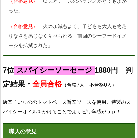
（合格意見）
「塩味とチーズのバランスがとてもよか
った」
（合格意見）
「火の加減もよく、子どもも大人も物足
りなさを感じなく食べられる。前回のシーフードイメ
ージを払拭された」
7位
スパイシーソーセージ
1880円 判
定結果・
全員合格
（合格7人 不合格0人）
唐辛子いりののトマトベース旨辛ソースを使用。特製のス
パイシーオイルをかけることでよりピリ辛感がｕｐ！
職人の意見