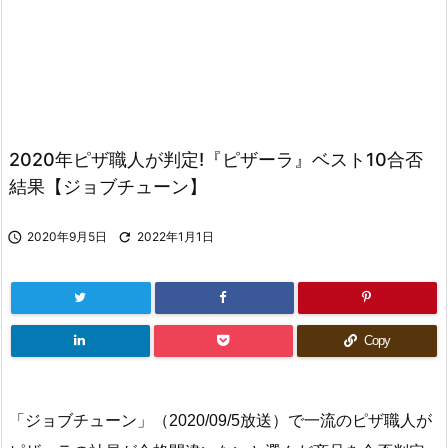
2020年ピザ職人が判定!『ピザーラ』ベスト10合否
結果【ジョブチューン】

2020年9月5日

2022年1月1日
Copy
「ジョブチューン」（2020/09/5放送）で一流のピザ職人が