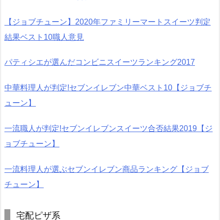
【ジョブチューン】2020年ファミリーマートスイーツ判定
結果ベスト10職人意見
パティシエが選んだコンビニスイーツランキング2017
中華料理人が判定!セブンイレブン中華ベスト10【ジョブチ
ューン】
一流職人が判定!セブンイレブンスイーツ合否結果2019【ジ
ョブチューン】
一流料理人が選ぶセブンイレブン商品ランキング【ジョブ
チューン】
宅配ピザ系