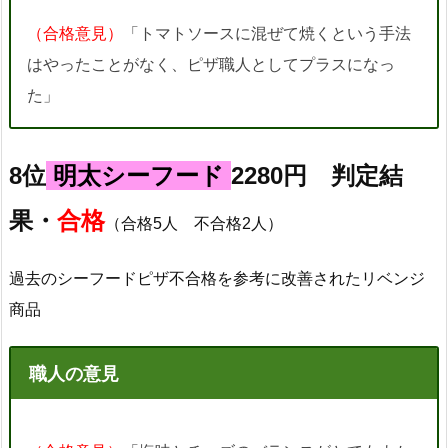
（合格意見）
「トマトソースに混ぜて焼くという手法
はやったことがなく、ピザ職人としてプラスになっ
た」
8位
明太シーフード
2280円 判定結
果・
合格
（合格5人 不合格2人）
過去のシーフードピザ不合格を参考に改善されたリベンジ
商品
職人の意見