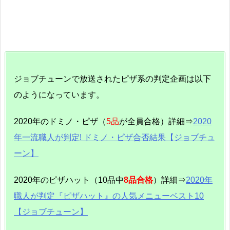
ジョブチューンで放送されたピザ系の判定企画は以下
のようになっています。
2020年のドミノ・ピザ（
5品
が全員合格）詳細⇒
2020
年一流職人が判定! ドミノ・ピザ合否結果【ジョブチュ
ーン】
2020年のピザハット（10品中
8品合格
）詳細⇒
2020年
職人が判定『ピザハット』の人気メニューベスト10
【ジョブチューン】