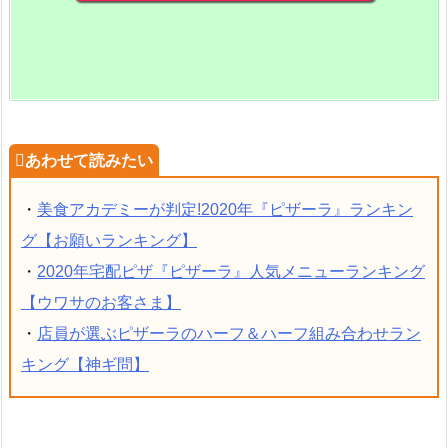
・
美食アカデミーが判定!2020年『ピザーラ』ランキン
グ【お願いランキング】
・
2020年宅配ピザ『ピザーラ』人気メニューランキング
【ウワサのお客さま】
・
店員が選ぶピザーラのハーフ＆ハーフ組み合わせラン
キング【神ギ問】