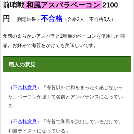
前哨戦
和風アスパラベーコン
2100
円
不合格
判定結果・
（合格2人 不合格5人）
食感の柔らかいアスパラと2種類のベーコンを使用した商
品。お好みで海苔をかけても美味しいです。
職人の意見
（不合格意見）
「海苔以外に和をまったく感じなかっ
た。ベーコンが強くて名前とアンバランスになってい
る」
（不合格意見）
「海苔で和風を演出しているだけで、
和風テイストになっている」