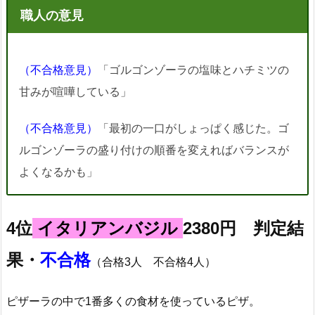
職人の意見
（不合格意見）
「ゴルゴンゾーラの塩味とハチミツの
甘みが喧嘩している」
（不合格意見）
「最初の一口がしょっぱく感じた。ゴ
ルゴンゾーラの盛り付けの順番を変えればバランスが
よくなるかも」
4位
イタリアンバジル
2380円 判定結
果・
不合格
（合格3人 不合格4人）
ピザーラの中で1番多くの食材を使っているピザ。