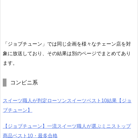
「ジョブチューン」では同じ企画を様々なチェーン店を対
象に放送しており、その結果は別のページでまとめてあり
ます。
コンビニ系
スイーツ職人が判定ローソンスイーツベスト10結果【ジョ
ブチューン】
【ジョブチューン】一流スイーツ職人が選ぶミニストップ
商品ベスト10・最多合格