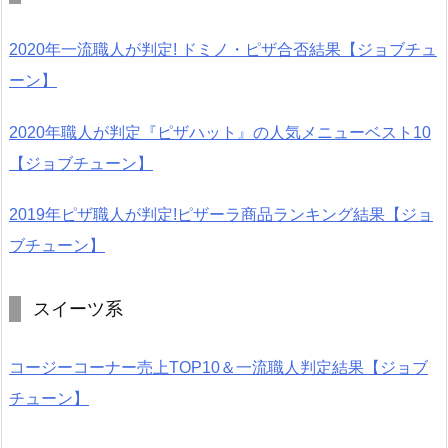
2020年一流職人が判定! ドミノ・ピザ合否結果【ジョブチュ
ーン】
2020年職人が判定『ピザハット』の人気メニューベスト10
【ジョブチューン】
2019年ピザ職人が判定!ピザーラ商品ランキング結果【ジョ
ブチューン】
スイーツ系
コージーコーナー売上TOP10＆一流職人判定結果【ジョブ
チューン】