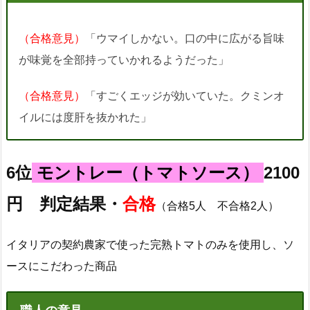
（合格意見）
「ウマイしかない。口の中に広がる旨味
が味覚を全部持っていかれるようだった」
（合格意見）
「すごくエッジが効いていた。クミンオ
イルには度肝を抜かれた」
6位
モントレー（トマトソース）
2100
円 判定結果・
合格
（合格5人 不合格2人）
イタリアの契約農家で使った完熟トマトのみを使用し、ソ
ースにこだわった商品