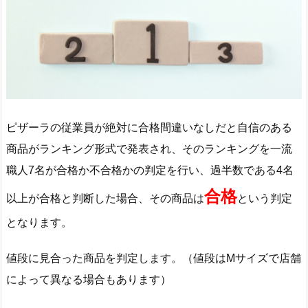
ピザーラの従業員が絶対に合格間違いなしだと自信のある
商品がランキング形式で発表され、そのランキングを一流
職人7名が合格か不合格かの判定を行い、過半数である4名
合格
以上が合格と判断した場合、その商品は
という判定
となります。
値段に見合った商品を判定します。（値段はMサイズで店舗
によって異なる場合もあります）