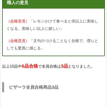
職人の意見
（合格意見）
「レモンかけて食べると倍以上に美味し
くなる。美味しい以上に嬉しい」
（合格意見）
「文句のつけることなく合格で、僕らと
しても驚異に感じる」
6品合格
3品
以上10品中
で全員合格は
となりました。
ピザーラ全員合格商品3品