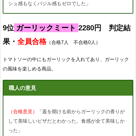
シュ感もなくバジル感もゼロでした」
9位
ガーリックミート
2280円 判定結
果・
全員合格
（合格7人 不合格0人）
トマトソーの中にもガーリックを入れてあり、ガーリック
の風味を楽しめる商品。
職人の意見
（合格意見）
「蓋を開ける前からガーリックの香りが
して美味しいピザだとわかった。食感が全て美味しか
った」