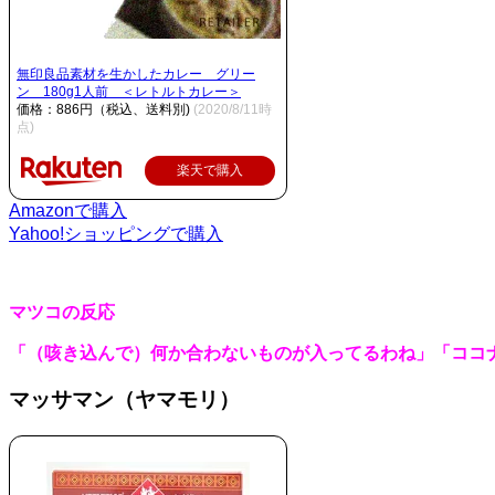
無印良品素材を生かしたカレー グリー
ン 180g1人前 ＜レトルトカレー＞
価格：886円（税込、送料別)
(2020/8/11時
点)
楽天で購入
Amazonで購入
Yahoo!ショッピングで購入
マツコの反応
「（咳き込んで）何か合わないものが入ってるわね」「ココ
マッサマン（ヤマモリ）