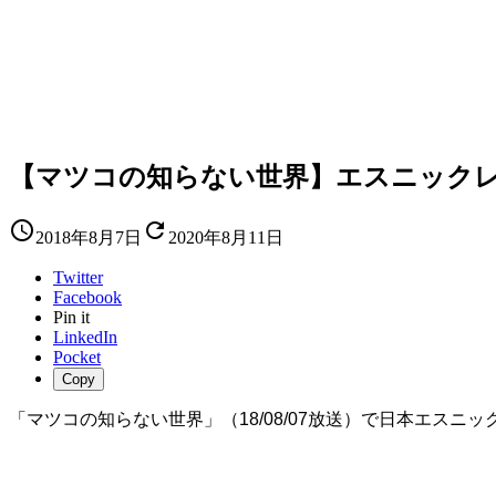
【マツコの知らない世界】エスニックレ


2018年8月7日
2020年8月11日
Twitter
Facebook
Pin it
LinkedIn
Pocket
Copy
「マツコの知らない世界」（18/08/07放送）で日本エス