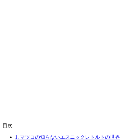
目次
1.
マツコの知らないエスニックレトルトの世界