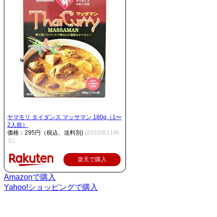
ヤマモリ タイダンス マッサマン 180g（1〜
2人前）
価格：295円（税込、送料別)
(2020/8/11時
点)
楽天で購入
Amazonで購入
Yahoo!ショッピングで購入