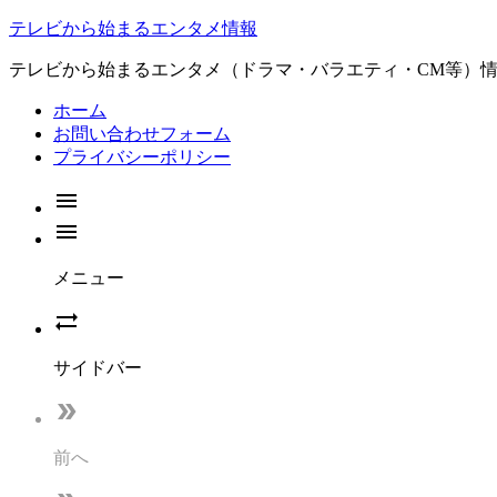
テレビから始まるエンタメ情報
テレビから始まるエンタメ（ドラマ・バラエティ・CM等）
ホーム
お問い合わせフォーム
プライバシーポリシー


メニュー

サイドバー

前へ