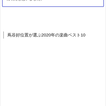
蔦谷好位置が選ぶ2020年の楽曲ベスト10