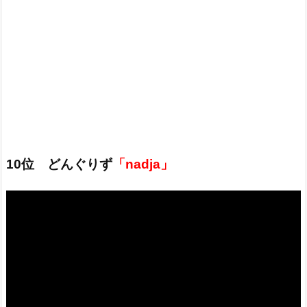
10位 どんぐりず
「nadja」