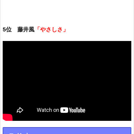
5位 藤井風
「やさしさ」