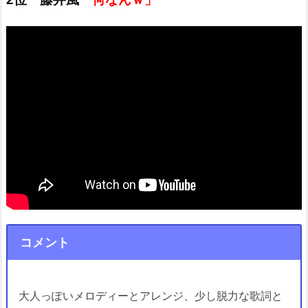
コメント
大人っぽいメロディーとアレンジ、少し脱力な歌詞と