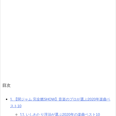
目次
1.
【関ジャム 完全燃SHOW】音楽のプロが選ぶ2020年楽曲ベ
スト10
1.1.
いしわたり淳治が選ぶ2020年の楽曲ベスト10