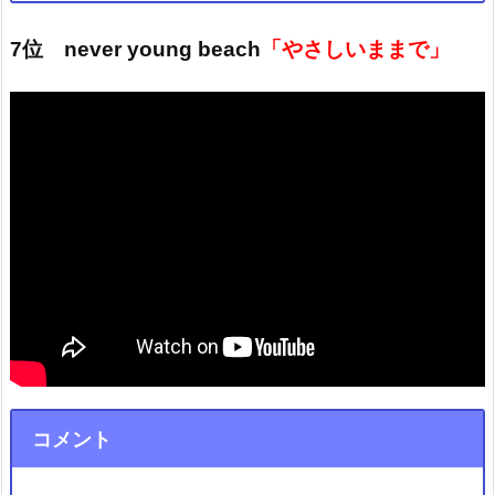
7位 never young beach
「やさしいままで」
コメント