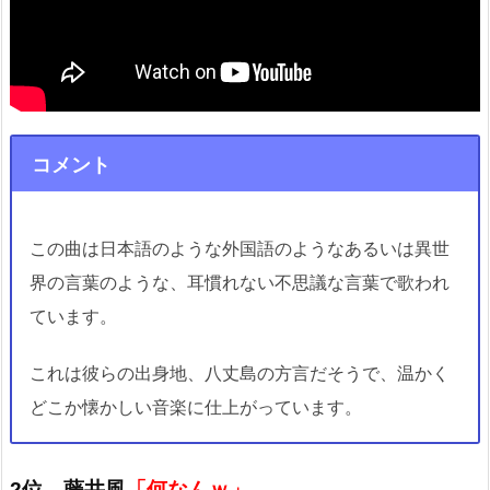
コメント
この曲は日本語のような外国語のようなあるいは異世
界の言葉のような、耳慣れない不思議な言葉で歌われ
ています。
これは彼らの出身地、八丈島の方言だそうで、温かく
どこか懐かしい音楽に仕上がっています。
2位 藤井風
「何なんｗ」