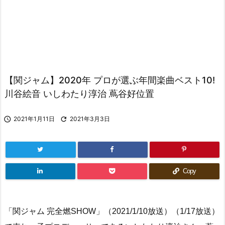
【関ジャム】2020年 プロが選ぶ年間楽曲ベスト10!
川谷絵音 いしわたり淳治 蔦谷好位置

2021年1月11日

2021年3月3日
Copy
「関ジャム 完全燃SHOW」（2021/1/10放送）（1/17放送）