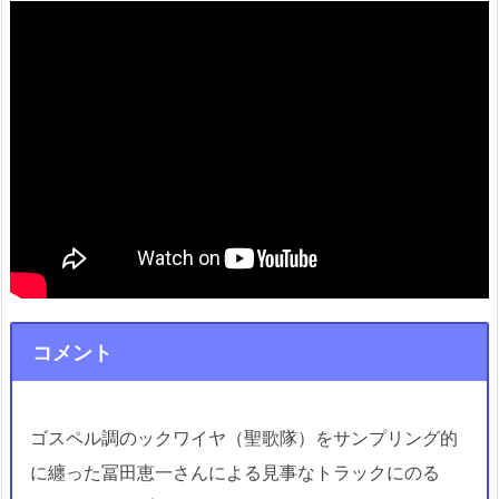
コメント
ゴスペル調のックワイヤ（聖歌隊）をサンプリング的
に纏った冨田恵一さんによる見事なトラックにのる