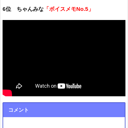
6位 ちゃんみな
「ボイスメモNo.5」
コメント