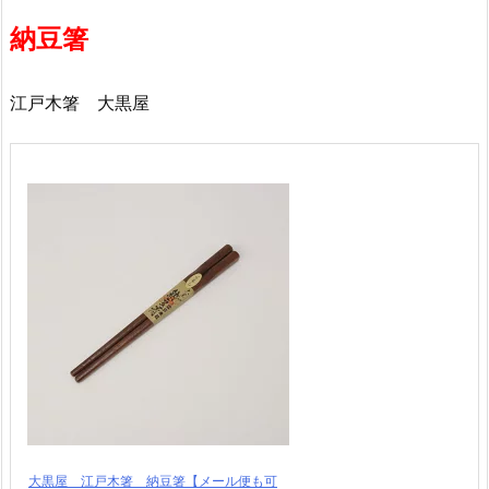
納豆箸
江戸木箸 大黒屋
大黒屋 江戸木箸 納豆箸【メール便も可