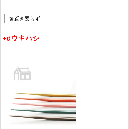
箸置き要らず
+dウキハシ