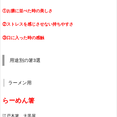
①お膳に並べた時の美しさ
②ストレスを感じさせない持ちやすさ
③口に入った時の感触
用途別の箸3選
ラーメン用
らーめん箸
江戸木箸 大黒屋