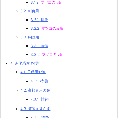
3.1.2.
マツコの反応
3.2.
刺身用
3.2.1.
特徴
3.2.2.
マツコの反応
3.3.
納豆用
3.3.1.
特徴
3.3.2.
マツコの反応
4.
進化系お箸4選
4.1.
子供用お箸
4.1.1.
特徴
4.2.
高齢者用の箸
4.2.1.
特徴
4.3.
箸置き要らず
4.3.1.
特徴