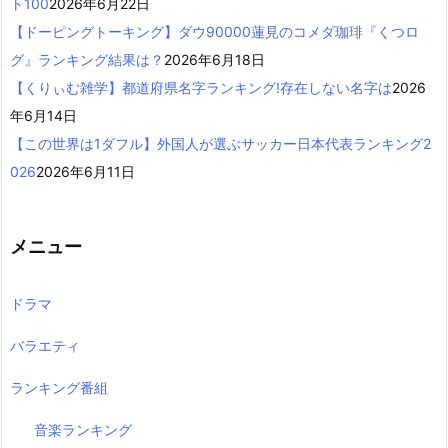
ト100
2026年6月22日
【ドーピングトーキング】ダウ90000蓮見のコメダ珈琲『くつロ
グ』ランキング結果は？
2026年6月18日
【くりぃむ雑学】都道府県名字ランキング!存在しない名字は
2026
年6月14日
【この世界は1ダフル】外国人が選ぶサッカー日本代表ランキング2
026
2026年6月11日
メニュー
ドラマ
バラエティ
ランキング番組
音楽ランキング