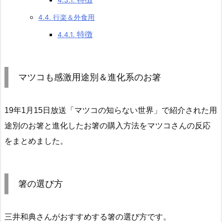
4.4.
行楽＆外食用
4.4.1.
特徴
マツコも感激用途別＆進化系のお箸
19年1月15日放送「マツコの知らない世界」で紹介された用
途別のお箸と進化したお箸の購入方法をマツコさんの反応
をまとめました。
箸の選び方
三井和典さんがおすすめする箸の選び方です。