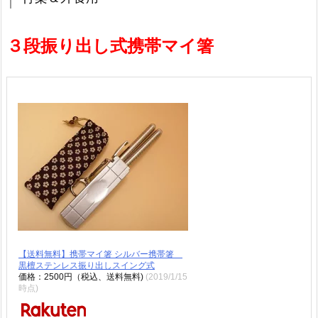
３段振り出し式携帯マイ箸
【送料無料】携帯マイ箸 シルバー携帯箸
黒檀ステンレス振り出しスイング式
価格：2500円（税込、送料無料)
(2019/1/15
時点)