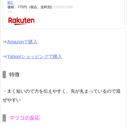
能】
価格：775円（税込、送料別)
(2019/1/15時
点)
⇒
Amazonで購入
⇒
Yahoo!ショッピングで購入
特徴
・太く短いので力を伝えやすく、先が丸まっているので混
ぜやすい
マツコの反応