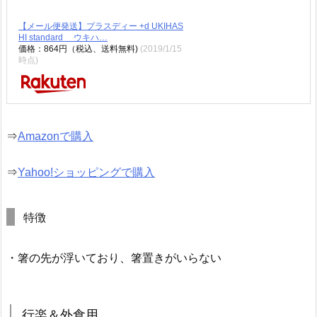
【メール便発送】プラスディー +d UKIHAS
HI standard ウキハ…
価格：864円（税込、送料無料)
(2019/1/15
時点)
⇒
Amazonで購入
⇒
Yahoo!ショッピングで購入
特徴
・箸の先が浮いており、箸置きがいらない
行楽＆外食用