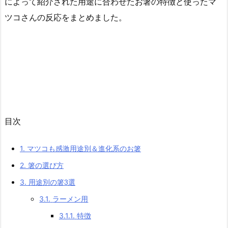
によって紹介された用途に合わせたお箸の特徴と使ったマ
ツコさんの反応をまとめました。
目次
1.
マツコも感激用途別＆進化系のお箸
2.
箸の選び方
3.
用途別の箸3選
3.1.
ラーメン用
3.1.1.
特徴