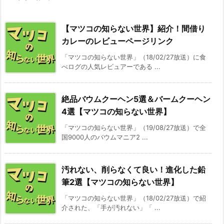
【マツコの知らない世界】紹介！間借り
カレーのレビューページリンク
「マツコの知らない世界」（18/02/27放送）に食
べログの人気レビュアーである ...
絶品バウムクーヘン5選＆バームクーヘン
4選【マツコの知らない世界】
「マツコの知らない世界」（19/08/27放送）で全
国9000人のバウムマニア2 ...
汚れない、削らなくて良い！進化した鉛
筆2選【マツコの知らない世界】
「マツコの知らない世界」（18/02/27放送）で紹
介された、「手が汚れない」「 ...