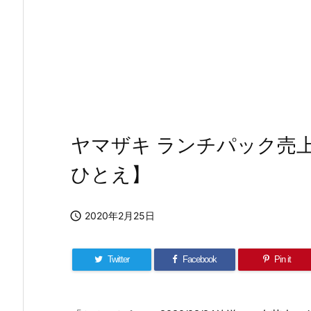
ヤマザキ ランチパック売
ひとえ】

2020年2月25日
Twitter
Facebook
Pin it