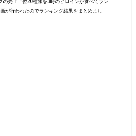
クの売上上位20種類を3時のヒロインが食べてラン
企画が行われたのでランキング結果をまとめまし