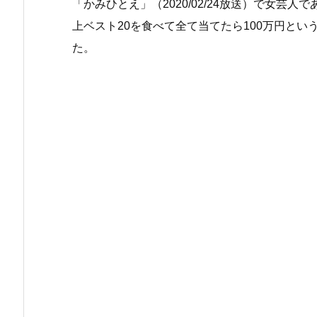
「かみひとえ」（2020/02/24放送）で女芸
上ベスト20を食べて全て当てたら100万円と
た。