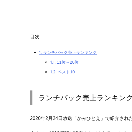
目次
1.
ランチパック売上ランキング
1.1.
11位～20位
1.2.
ベスト10
ランチパック売上ランキン
2020年2月24日放送「かみひとえ」で紹介さ