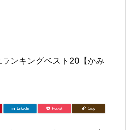
上ランキングベスト20【かみ
LinkedIn
Pocket
Copy