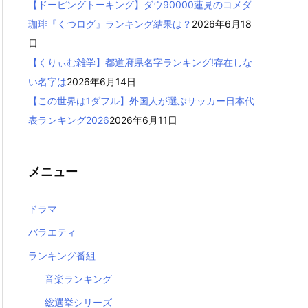
【ドーピングトーキング】ダウ90000蓮見のコメダ
珈琲『くつログ』ランキング結果は？
2026年6月18
日
【くりぃむ雑学】都道府県名字ランキング!存在しな
い名字は
2026年6月14日
【この世界は1ダフル】外国人が選ぶサッカー日本代
表ランキング2026
2026年6月11日
メニュー
ドラマ
バラエティ
ランキング番組
音楽ランキング
総選挙シリーズ