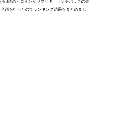
人である3時のヒロインがヤマザキ ランチパックの売
いう企画を行ったのでランキング結果をまとめまし