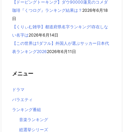
【ドーピングトーキング】ダウ90000蓮見のコメダ
珈琲『くつログ』ランキング結果は？
2026年6月18
日
【くりぃむ雑学】都道府県名字ランキング!存在しな
い名字は
2026年6月14日
【この世界は1ダフル】外国人が選ぶサッカー日本代
表ランキング2026
2026年6月11日
メニュー
ドラマ
バラエティ
ランキング番組
音楽ランキング
総選挙シリーズ