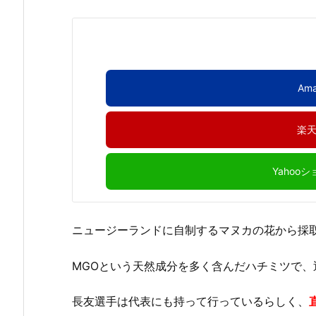
Am
楽
Yahoo
ニュージーランドに自制するマヌカの花から採
MGOという天然成分を多く含んだハチミツで
長友選手は代表にも持って行っているらしく、