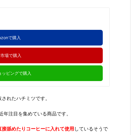
azonで購入
天市場で購入
ショッピングで購入
取されたハチミツです。
、近年注目を集めている商品です。
直接舐めたりコーヒーに入れて使用
しているそうで