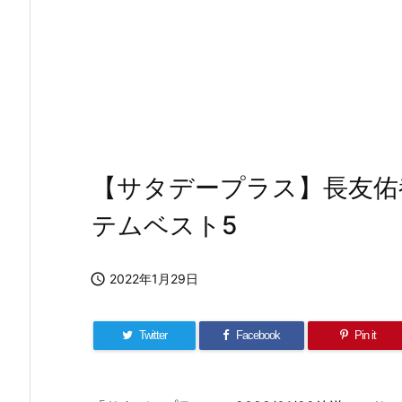
【サタデープラス】長友佑
テムベスト5

2022年1月29日
Twitter
Facebook
Pin it