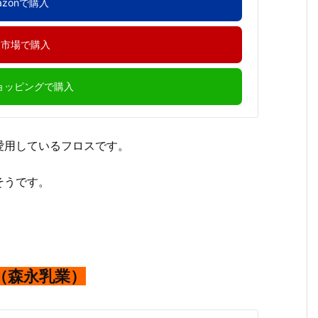
azonで購入
天市場で購入
ショッピングで購入
愛用しているフロスです。
そうです。
（森永乳業）