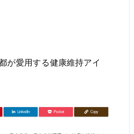
都が愛用する健康維持アイ
LinkedIn
Pocket
Copy