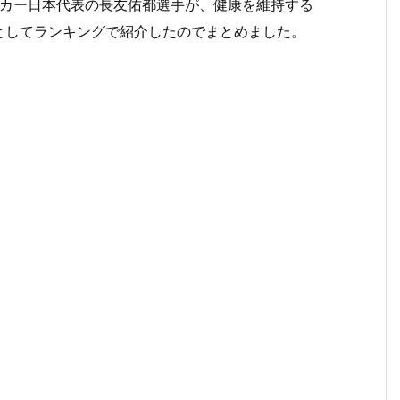
でサッカー日本代表の長友佑都選手が、健康を維持する
としてランキングで紹介したのでまとめました。