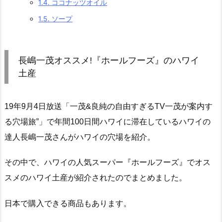
1.4.
ココナッツオイル
1.5.
ソープ
長嶋一茂オススメ!『ホールフーズ』のハワイ
土産
19年9月4日放送「一茂&良純の自由すぎるTV一茂が案内す
る穴場旅”」で年間100日間ハワイに滞在しているハワイの
達人長嶋一茂さんがハワイの穴場を紹介。
その中で、ハワイの人気スーパー『ホールフーズ』でオス
スメのハワイ土産が紹介されたのでまとめました。
日本で購入できる商品もあります。