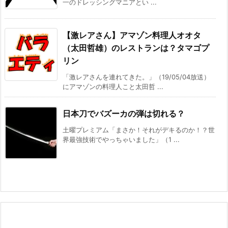
一のドレッシングマニアとい ...
【激レアさん】アマゾン料理人オオタ
（太田哲雄）のレストランは？タマゴプ
リン
「激レアさんを連れてきた。」（19/05/04放送）
にアマゾンの料理人こと太田哲 ...
日本刀でバズーカの弾は切れる？
土曜プレミアム「まさか！それがデキるのか！？世
界最強技術でやっちゃいました」（1 ...