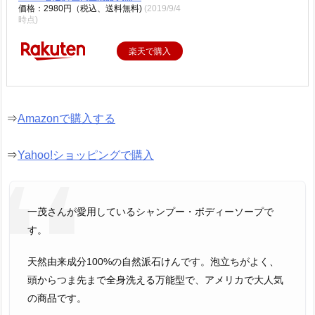
価格：2980円（税込、送料無料)
(2019/9/4
時点)
楽天で購入
⇒
Amazonで購入する
⇒
Yahoo!ショッピングで購入
一茂さんが愛用しているシャンプー・ボディーソープで
す。
天然由来成分100%の自然派石けんです。泡立ちがよく、
頭からつま先まで全身洗える万能型で、アメリカで大人気
の商品です。