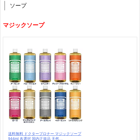
ソープ
マジックソープ
送料無料 ドクターブロナー マジックソープ
944ml 各選択 国内正規品 天然…