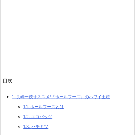
目次
1.
長嶋一茂オススメ!『ホールフーズ』のハワイ土産
1.1.
ホールフーズとは
1.2.
エコバッグ
1.3.
ハチミツ