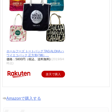
ホールフーズ トートバッグ TAG ALOHA ハ
ワイエコバック 正方形(7柄）…
価格：5800円（税込、送料無料)
(2019/9/4
時点)
楽天で購入
⇒
Amazonで購入する