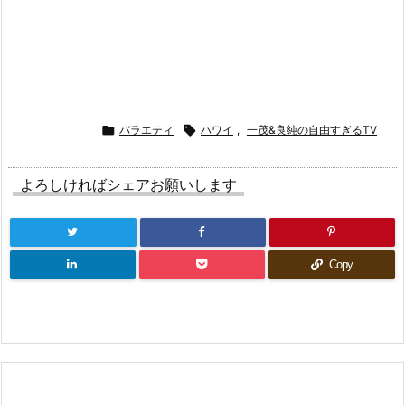

バラエティ

ハワイ
,
一茂&良純の自由すぎるTV
よろしければシェアお願いします
Copy