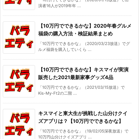
演者16人が2019年年 ...
【10万円でできるかな】2020年春グルメ
福袋の購入方法・検証結果まとめ
「10万円でできるかな」（2020/03/23放送）でグ
ルメ福袋を購入していくら ...
【10万円でできるかな】キスマイが実演
販売した2021最新家事グッズ4品
「10万円でできるかな」（2021/03/15放送）で
Kis-My-Ft2の二階 ...
キスマイと東大生が挑戦した山分けクイ
ズアプリは？【10万円でできるかな】
「10万円でできるかな」（19/02/05深夜放送）で
10万円山分けクイズアプリ ...