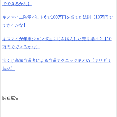
でできるかな】
キスマイ二階堂がロト6で100万円を当てた法則【10万円で
できるかな】
キスマイが年末ジャンボ宝くじを購入した売り場は？【10
万円でできるかな】
宝くじ高額当選者による当選テクニックまとめ【ギリギリ
昔話】
関連広告