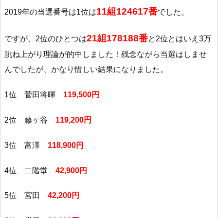
11組124617番
2019年の当選番号は1位は
でした。
21組178188番
ですが、2位のひとつは
と2位とはいえ3万
跳ね上がり理論が的中しました！残念ながら当選はしませ
んでしたが、かなり惜しい結果になりました。
1位 菅田将暉
119,500円
2位 藤ヶ谷
119,200円
3位 富澤
118,900円
4位 二階堂
42,900円
5位 宮田
42,200円