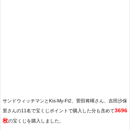
サンドウィッチマンとKis-My-Ft2、菅田将暉さん、吉田沙保
3696
里さんの11名で宝くじポイントで購入した分も含めて
枚
の宝くじを購入しました。