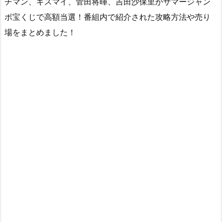
チマン、キスマイ、菅田将暉、吉田沙保里がサマージャン
ボ宝くじで高額当選！番組内で紹介された攻略方法や売り
場をまとめました！