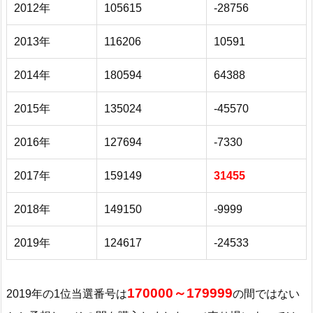
2012年
105615
-28756
2013年
116206
10591
2014年
180594
64388
2015年
135024
-45570
2016年
127694
-7330
2017年
159149
31455
2018年
149150
-9999
2019年
124617
-24533
170000～179999
2019年の1位当選番号は
の間ではない