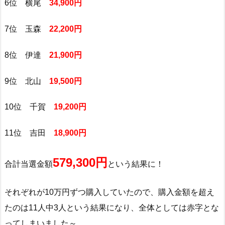
6位 横尾
34,900円
7位 玉森
22,200円
8位 伊達
21,900円
9位 北山
19,500円
10位 千賀
19,200円
11位 吉田
18,900円
579,300円
合計当選金額
という結果に！
それぞれが10万円ずつ購入していたので、購入金額を超え
たのは11人中3人という結果になり、全体としては赤字とな
ってしまいました～