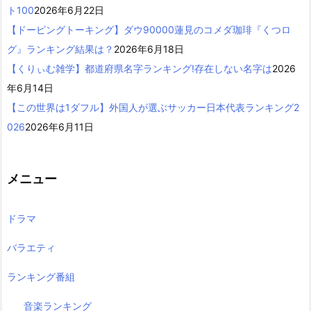
ト100
2026年6月22日
【ドーピングトーキング】ダウ90000蓮見のコメダ珈琲『くつロ
グ』ランキング結果は？
2026年6月18日
【くりぃむ雑学】都道府県名字ランキング!存在しない名字は
2026
年6月14日
【この世界は1ダフル】外国人が選ぶサッカー日本代表ランキング2
026
2026年6月11日
メニュー
ドラマ
バラエティ
ランキング番組
音楽ランキング