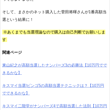
そして、まさかのネット購入した菅田将暉さんが1番高額当
選という結果に！
※あくまでも当選理論なので購入は自己判断でお願いしま
す
関連ページ
東山紀之が高額当選したナンバーズ3の必勝法【10万円でで
きるかな】
キスマイ当選!ビンゴ5の高額当選テクニックは？【10万円
でできるかな】
キスマイ二階堂がナンバーズ4で高額当選した法則【10万円