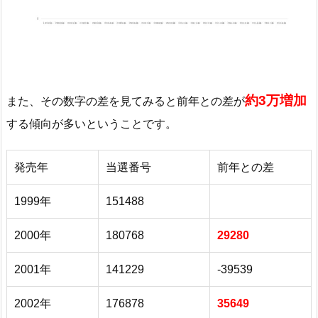
約3万増加
また、その数字の差を見てみると前年との差が
する傾向が多いということです。
発売年
当選番号
前年との差
1999年
151488
2000年
180768
29280
2001年
141229
-39539
2002年
176878
35649