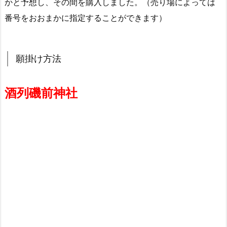
かと予想し、その間を購入しました。（売り場によっては
番号をおおまかに指定することができます）
願掛け方法
酒列磯前神社