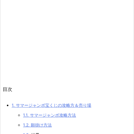
目次
1.
サマージャンボ宝くじの攻略方＆売り場
1.1.
サマージャンボ攻略方法
1.2.
願掛け方法