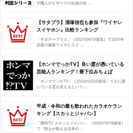
ザ職人がピザーラの社員が合 ...
【サタプラ】清塚信也も参加『ワイヤレ
スイヤホン』比較ランキング
「サタデープラス」（2021/04/10放送）で2021年
話題の最新ワイヤレスイ ...
【ホンマでっかTV】良い霊が憑いている
芸能人ランキング！最下位みちょぱ
「ホンマでっかTV」（2020/03/25放送）で人に憑
いている霊が見えるという ...
平成・令和の最も歌われたカラオケラン
キング【スカッとジャパン】
「痛快TV スカッとジャパン」（2020/10/19放送）
で『誰もが歌える日本の ...