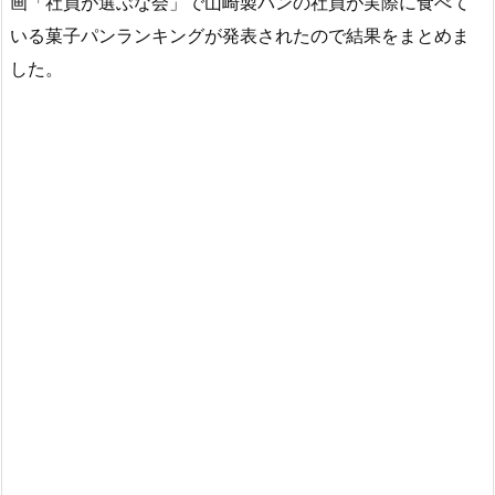
画「社員が選ぶな会」で山崎製パンの社員が実際に食べて
いる菓子パンランキングが発表されたので結果をまとめま
した。