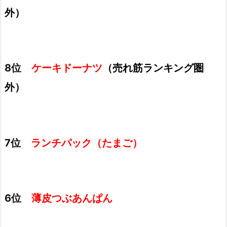
外）
8位
ケーキドーナツ
（売れ筋ランキング圏
外）
7位
ランチパック（たまご）
6位
薄皮つぶあんぱん