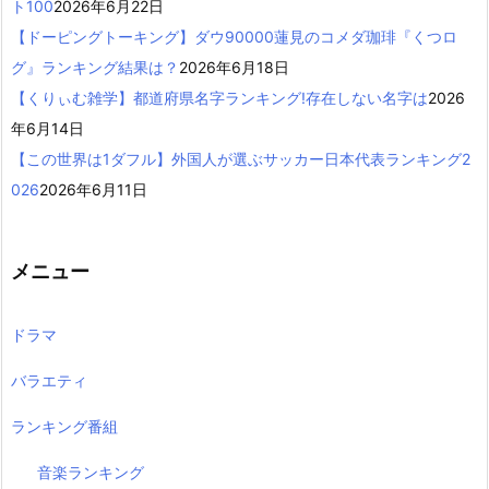
ト100
2026年6月22日
【ドーピングトーキング】ダウ90000蓮見のコメダ珈琲『くつロ
グ』ランキング結果は？
2026年6月18日
【くりぃむ雑学】都道府県名字ランキング!存在しない名字は
2026
年6月14日
【この世界は1ダフル】外国人が選ぶサッカー日本代表ランキング2
026
2026年6月11日
メニュー
ドラマ
バラエティ
ランキング番組
音楽ランキング