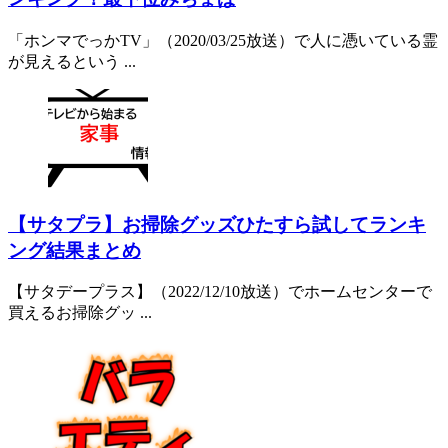
「ホンマでっかTV」（2020/03/25放送）で人に憑いている霊
が見えるという ...
【サタプラ】お掃除グッズひたすら試してランキ
ング結果まとめ
【サタデープラス】（2022/12/10放送）でホームセンターで
買えるお掃除グッ ...