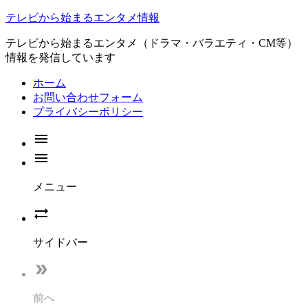
テレビから始まるエンタメ情報
テレビから始まるエンタメ（ドラマ・バラエティ・CM等）
情報を発信しています
ホーム
お問い合わせフォーム
プライバシーポリシー


メニュー

サイドバー

前へ