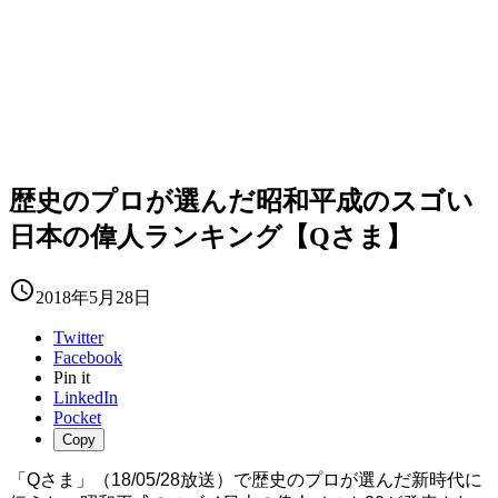
歴史のプロが選んだ昭和平成のスゴい
日本の偉人ランキング【Qさま】

2018年5月28日
Twitter
Facebook
Pin it
LinkedIn
Pocket
Copy
「Qさま」（18/05/28放送）で歴史のプロが選んだ新時代に