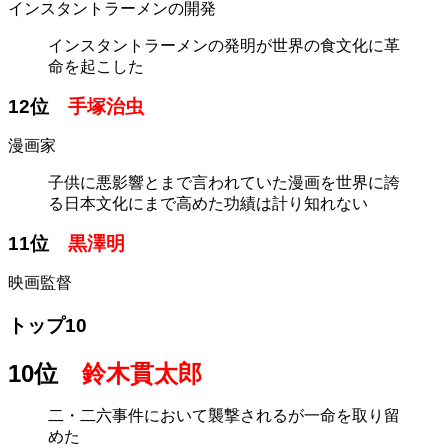
インスタントラーメンの開発
インスタントラーメンの発明が世界の食文化に革
命を起こした
12位
手塚治虫
漫画家
子供に悪影響とまで言われていた漫画を世界に誇
る日本文化にまで高めた功績は計り知れない
11位
黒澤明
映画監督
トップ10
10位
鈴木貫太郎
二・二六事件において襲撃されるが一命を取り留
めた