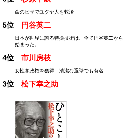
命のビザでユダヤ人を救済
5位
円谷英二
日本が世界に誇る特撮技術は、全て円谷英二から
始まった。
4位
市川房枝
女性参政権を獲得 清潔な選挙でも有名
3位
松下幸之助