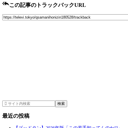

この記事のトラックバックURL
最近の投稿
【ゴッドタン】2026年版「この若手知ってんのか!?」