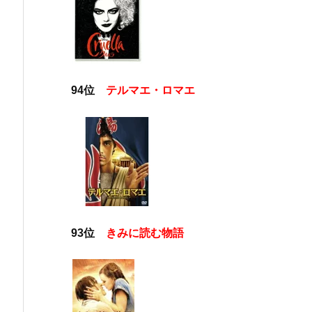
94位
テルマエ・ロマエ
93位
きみに読む物語