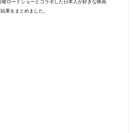
）で金曜ロードショーとコラボした日本人が好きな映画
グ結果をまとめました。