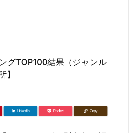
グTOP100結果（ジャンル
所】
LinkedIn
Pocket
Copy