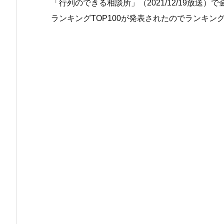
「行列のできる相談所」（2021/12/19放送
ランキングTOP100が発表されたのでランキン