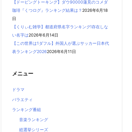
【ドーピングトーキング】ダウ90000蓮見のコメダ
珈琲『くつログ』ランキング結果は？
2026年6月18
日
【くりぃむ雑学】都道府県名字ランキング!存在しな
い名字は
2026年6月14日
【この世界は1ダフル】外国人が選ぶサッカー日本代
表ランキング2026
2026年6月11日
メニュー
ドラマ
バラエティ
ランキング番組
音楽ランキング
総選挙シリーズ