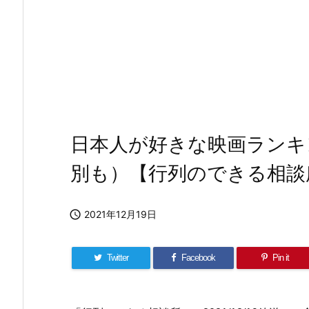
日本人が好きな映画ランキン
別も）【行列のできる相談

2021年12月19日
Twitter
Facebook
Pin it