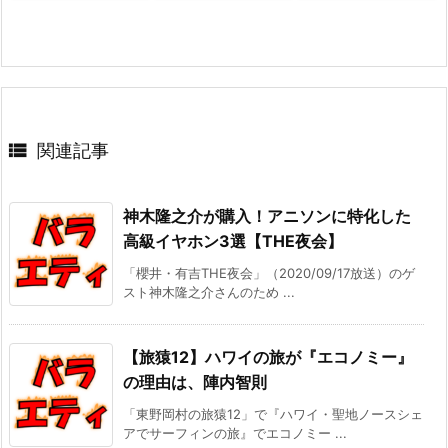

関連記事
神木隆之介が購入！アニソンに特化した
高級イヤホン3選【THE夜会】
「櫻井・有吉THE夜会」（2020/09/17放送）のゲ
スト神木隆之介さんのため ...
【旅猿12】ハワイの旅が『エコノミー』
の理由は、陣内智則
「東野岡村の旅猿12」で『ハワイ・聖地ノースシェ
アでサーフィンの旅』でエコノミー ...