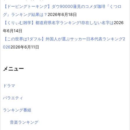
【ドーピングトーキング】ダウ90000蓮見のコメダ珈琲『くつロ
グ』ランキング結果は？
2026年6月18日
【くりぃむ雑学】都道府県名字ランキング!存在しない名字は
2026
年6月14日
【この世界は1ダフル】外国人が選ぶサッカー日本代表ランキング2
026
2026年6月11日
メニュー
ドラマ
バラエティ
ランキング番組
音楽ランキング