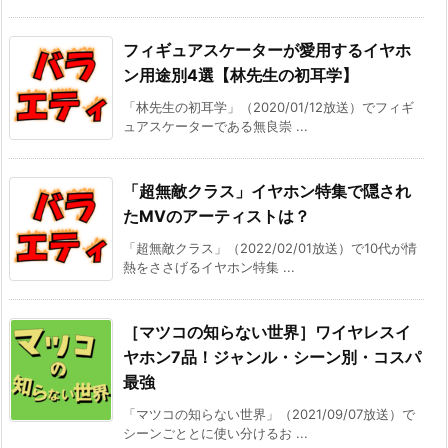
フィギュアスケーターが愛用するイヤホ
ン用途別4選【林先生の初耳学】
「林先生の初耳学」（2020/01/12放送）でフィギ
ュアスケーターである無良崇 ...
「超無敵クラス」イヤホン特集で隠され
たMVのアーティストは？
「超無敵クラス」（2022/02/01放送）で10代が情
熱をささげるイヤホン特集 ...
［マツコの知らない世界］ワイヤレスイ
ヤホン7品！ジャンル・シーン別・コスパ
最強
「マツコの知らない世界」（2021/09/07放送）で
シーンごととに使い分けるお ...