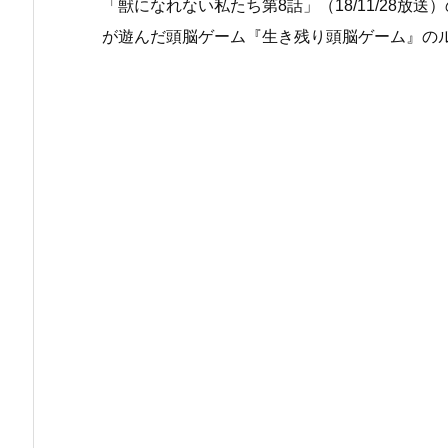
「獣になれない私たち第8話」（18/11/28
が遊んだ頭脳ゲーム『生き残り頭脳ゲーム』の