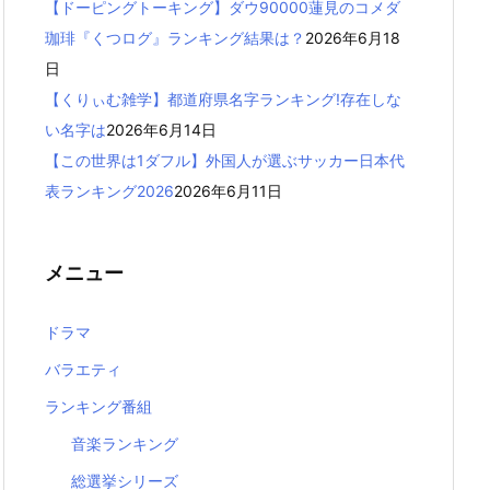
【ドーピングトーキング】ダウ90000蓮見のコメダ
珈琲『くつログ』ランキング結果は？
2026年6月18
日
【くりぃむ雑学】都道府県名字ランキング!存在しな
い名字は
2026年6月14日
【この世界は1ダフル】外国人が選ぶサッカー日本代
表ランキング2026
2026年6月11日
メニュー
ドラマ
バラエティ
ランキング番組
音楽ランキング
総選挙シリーズ