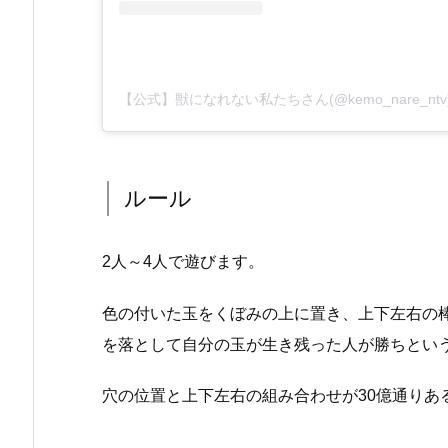
【公式】獣になれない私たちさん(@kemo_nare_n
ルール
2人～4人で遊びます。
色の付いた玉をくぼみの上に置き、上下左右の
を落として自分の玉が生き残った人が勝ちとい
穴の位置と上下左右の組み合わせが30億通りあ