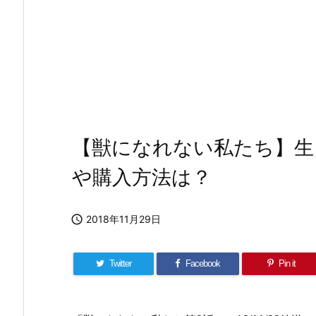
【獣になれない私たち】生
や購入方法は？

2018年11月29日
Twitter
Facebook
Pin it