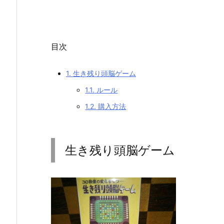
目次
1.
生き残り頭脳ゲーム
1.1.
ルール
1.2.
購入方法
生き残り頭脳ゲーム