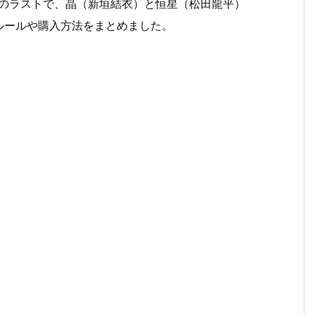
放送）のラストで、晶（新垣結衣）と恒星（松田龍平）
ルールや購入方法をまとめました。