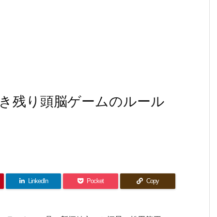
き残り頭脳ゲームのルール
LinkedIn
Pocket
Copy