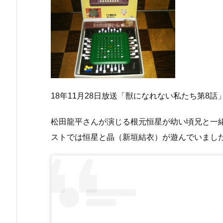
18年11月28日放送「獣になれない私たち第8
松田龍平さんが演じる根元恒星が幼い頃兄と一
ストでは恒星と晶（新垣結衣）が遊んでいまし