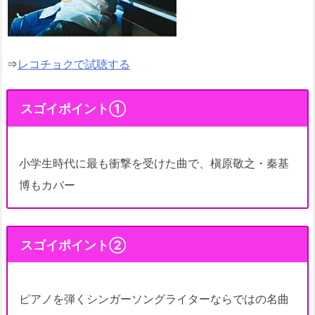
⇒
レコチョクで試聴する
スゴイポイント①
小学生時代に最も衝撃を受けた曲で、槇原敬之・秦基
博もカバー
スゴイポイント②
ピアノを弾くシンガーソングライターならではの名曲