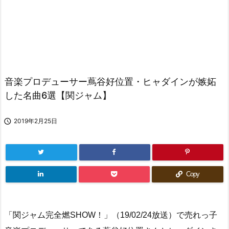
音楽プロデューサー蔦谷好位置・ヒャダインが嫉妬
した名曲6選【関ジャム】

2019年2月25日
Copy
「関ジャム完全燃SHOW！」（19/02/24放送）で売れっ子