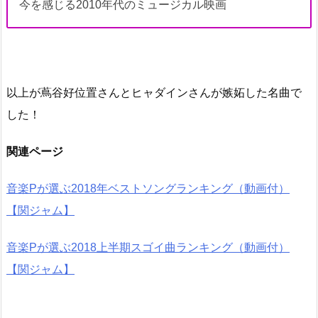
今を感じる2010年代のミュージカル映画
以上が蔦谷好位置さんとヒャダインさんが嫉妬した名曲で
した！
関連ページ
音楽Pが選ぶ2018年ベストソングランキング（動画付）
【関ジャム】
音楽Pが選ぶ2018上半期スゴイ曲ランキング（動画付）
【関ジャム】