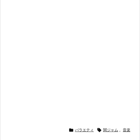

バラエティ

関ジャム
,
音楽