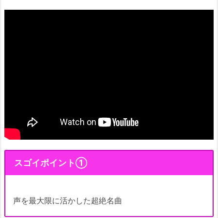
スゴイポイント①
声を最大限に活かした超絶名曲