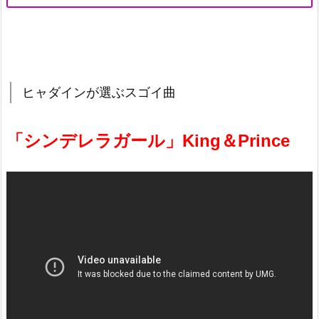
ヒャダインが選ぶスゴイ曲
「シンデレラガール」King＆Prince