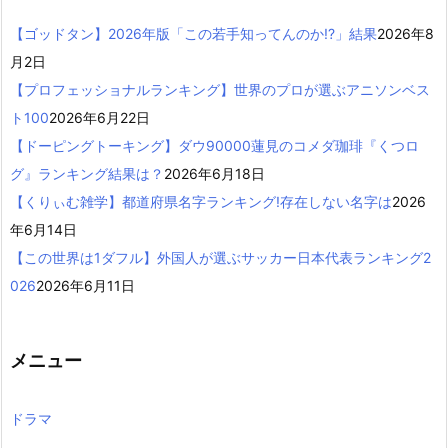
【ゴッドタン】2026年版「この若手知ってんのか!?」結果
2026年8
月2日
【プロフェッショナルランキング】世界のプロが選ぶアニソンベス
ト100
2026年6月22日
【ドーピングトーキング】ダウ90000蓮見のコメダ珈琲『くつロ
グ』ランキング結果は？
2026年6月18日
【くりぃむ雑学】都道府県名字ランキング!存在しない名字は
2026
年6月14日
【この世界は1ダフル】外国人が選ぶサッカー日本代表ランキング2
026
2026年6月11日
メニュー
ドラマ