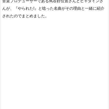
音楽プロデューサーである蔦谷好位置さんとヒャダインさ
んが、『やられた!』と唸った名曲がその理由と一緒に紹介
されたのでまとめました。