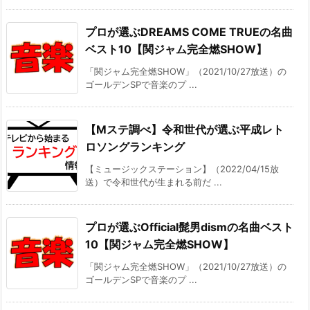
プロが選ぶDREAMS COME TRUEの名曲
ベスト10【関ジャム完全燃SHOW】
「関ジャム完全燃SHOW」（2021/10/27放送）の
ゴールデンSPで音楽のプ ...
【Mステ調べ】令和世代が選ぶ平成レト
ロソングランキング
【ミュージックステーション】（2022/04/15放
送）で令和世代が生まれる前だ ...
プロが選ぶOfficial髭男dismの名曲ベスト
10【関ジャム完全燃SHOW】
「関ジャム完全燃SHOW」（2021/10/27放送）の
ゴールデンSPで音楽のプ ...