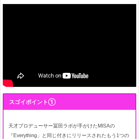
スゴイポイント①
天才プロデューサー冨田ラボが手がけたMISAの
『Everything」と同じ付きにリリースされたもう1つの