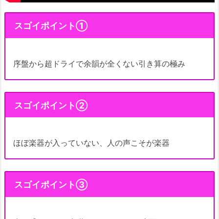
スゴイポイント①
序盤から超ドライで余韻が全くない引き算の極み
スゴイポイント②
ほぼ楽器が入っていない、人の声こそが楽器
スゴイポイント③