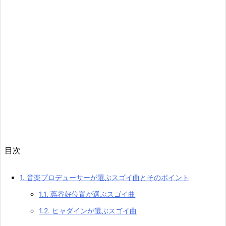
目次
1.
音楽プロデューサーが選ぶスゴイ曲とそのポイント
1.1.
蔦谷好位置が選ぶスゴイ曲
1.2.
ヒャダインが選ぶスゴイ曲