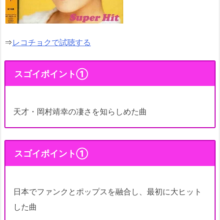
⇒
レコチョクで試聴する
スゴイポイント①
天才・岡村靖幸の凄さを知らしめた曲
スゴイポイント①
日本でファンクとポップスを融合し、最初に大ヒット
した曲