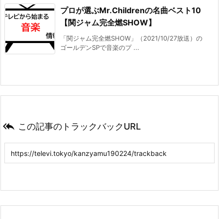
プロが選ぶMr.Childrenの名曲ベスト10
【関ジャム完全燃SHOW】
「関ジャム完全燃SHOW」（2021/10/27放送）の
ゴールデンSPで音楽のプ ...

この記事のトラックバックURL