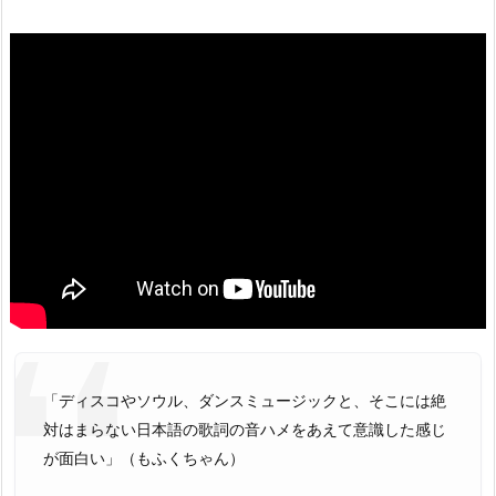
「ディスコやソウル、ダンスミュージックと、そこには絶
対はまらない日本語の歌詞の音ハメをあえて意識した感じ
が面白い」（もふくちゃん）