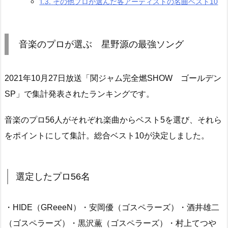
1.3.
その他プロが選んだ各アーティストの名曲ベスト10
音楽のプロが選ぶ 星野源の最強ソング
2021年10月27日放送「関ジャム完全燃SHOW ゴールデン
SP」で集計発表されたランキングです。
音楽のプロ56人がそれぞれ楽曲からベスト5を選び、それら
をポイントにして集計。総合ベスト10が決定しました。
選定したプロ56名
・HIDE（GReeeN）・安岡優（ゴスペラーズ）・酒井雄二
（ゴスペラーズ）・黒沢薫（ゴスペラーズ）・村上てつや