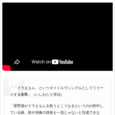
「「ドラえもん」というタイトルでシングルとしてリリー
スする衝撃」（いしわたり淳治）
「星野源がドラえもんを歌うとこうなるというのが的中し
ている曲。歌や演奏の技術も一流じゃないと完成できな