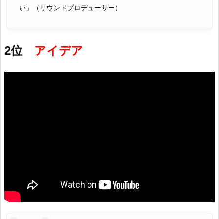
い」（サウンドプロデューサー）
2位
アイデア