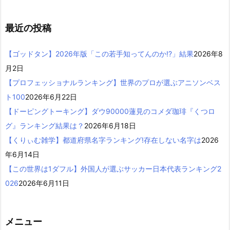
最近の投稿
【ゴッドタン】2026年版「この若手知ってんのか!?」結果
2026年8
月2日
【プロフェッショナルランキング】世界のプロが選ぶアニソンベス
ト100
2026年6月22日
【ドーピングトーキング】ダウ90000蓮見のコメダ珈琲『くつロ
グ』ランキング結果は？
2026年6月18日
【くりぃむ雑学】都道府県名字ランキング!存在しない名字は
2026
年6月14日
【この世界は1ダフル】外国人が選ぶサッカー日本代表ランキング2
026
2026年6月11日
メニュー