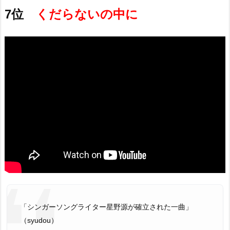
7位
くだらないの中に
「シンガーソングライター星野源が確立された一曲」
（syudou）