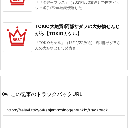
「サタデープラス」（2021/1/23放送）で世界ピッ
ツァ選手権2年連続優勝した ...
TOKIO大絶賛!阿部サダヲの大好物せんじ
がら【TOKIOカケル】
「TOKIOカケル」（18/11/22放送）で阿部サダヲさ
んの大好物として発表さ ...

この記事のトラックバックURL