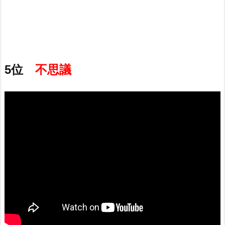
5位
不思議