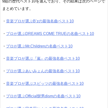
9組の歴代ベスト10を選んでおり、その結果は次のページで
まとめています。
・
音楽プロが選ぶB’zの最強名曲ベスト10
・
プロが選ぶDREAMS COME TRUEの名曲ベスト10
・
プロが選ぶMr.Childrenの名曲ベスト10
・
音楽プロが選ぶ『嵐』の最強名曲ベスト10
・
プロが選ぶあいみょんの最強名曲ベスト10
・
音楽プロが選ぶスピッツの最強名曲ベスト10
・
プロが選ぶOfficial髭男dismの名曲ベスト10