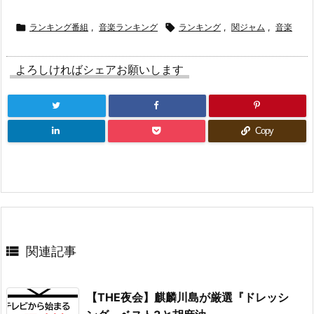

ランキング番組
,
音楽ランキング

ランキング
,
関ジャム
,
音楽
よろしければシェアお願いします
Copy

関連記事
【THE夜会】麒麟川島が厳選『ドレッシ