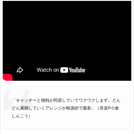
「キャッチーと挑戦が同居していてワクワクします。どん
どん展開していくアレンジが根源的で最新」（音楽P小倉
しんこう）