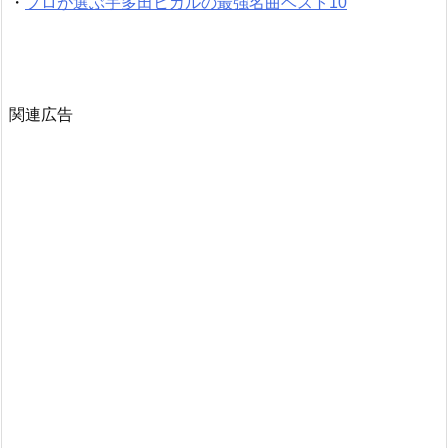
・
プロが選ぶ宇多田ヒカルの最強名曲ベスト10
関連広告