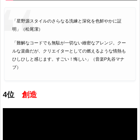
「星野源スタイルのさらなる洗練と深化を色鮮やかに証
明」（松尾潔）
「難解なコードでも無駄が一切ない緻密なアレンジ。クー
ルな楽曲だが、クリエイターとしての燃えるような情熱も
ひしひしと感じます。すごい！悔しい」（音楽P丸谷マナ
ブ）
4位
創造