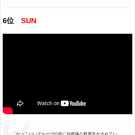
6位
SUN
「かっこいいグルーヴの中に自然体な歌声生かされてい