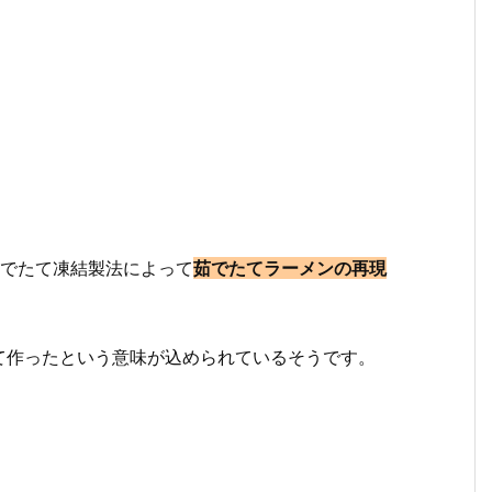
ゆでたて凍結製法によって
茹でたてラーメンの再現
て作ったという意味が込められているそうです。