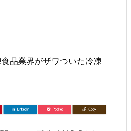
冷凍食品業界がザワついた冷凍
LinkedIn
Pocket
Copy