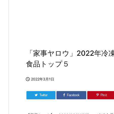
「家事ヤロウ」2022年
食品トップ５

2022年3月1日
Twitter
Facebook
Pin it