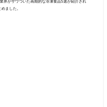
凍食品業界がザワついた画期的な冷凍食品5選が紹介され
とめました。