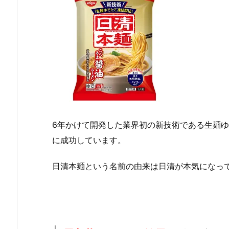
6年かけて開発した業界初の新技術である生麺
に成功しています。
日清本麺という名前の由来は日清が本気になっ