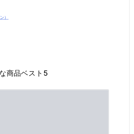
ブン）
な商品ベスト5