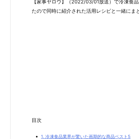
【家事ヤロウ】（2022/03/01放送）で冷
たので同時に紹介された活用レシピと一緒にま
目次
1.
冷凍食品業界が驚いた画期的な商品ベスト5