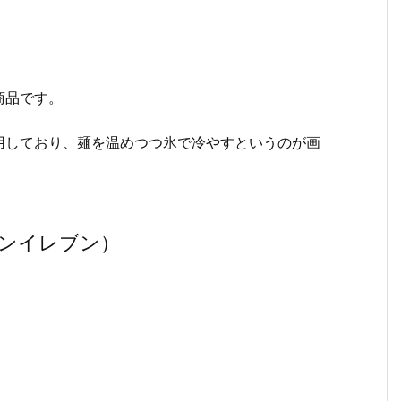
商品です。
用しており、麺を温めつつ氷で冷やすというのが画
ンイレブン）