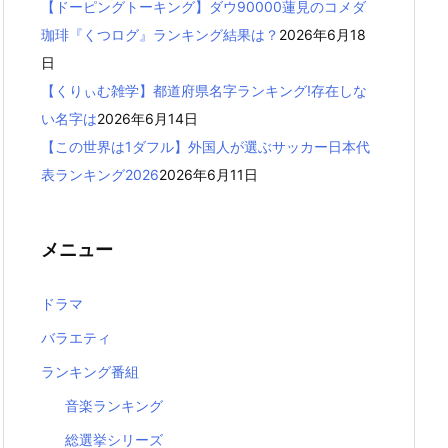
【ドーピングトーキング】ダウ90000蓮見のコメダ
珈琲『くつログ』ランキング結果は？
2026年6月18
日
【くりぃむ雑学】都道府県名字ランキング!存在しな
い名字は
2026年6月14日
【この世界は1ダフル】外国人が選ぶサッカー日本代
表ランキング2026
2026年6月11日
メニュー
ドラマ
バラエティ
ランキング番組
音楽ランキング
総選挙シリーズ