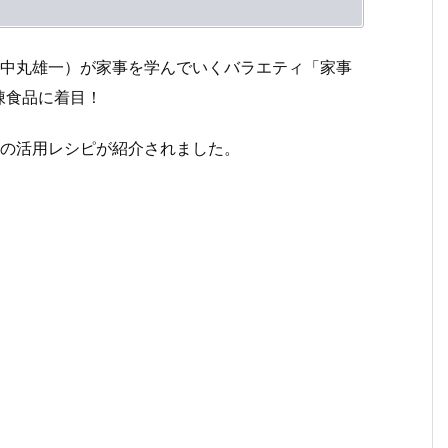
、中丸雄一）が家事を学んでいくバラエティ「家事
凍食品に着目！
その活用レシピが紹介されました。