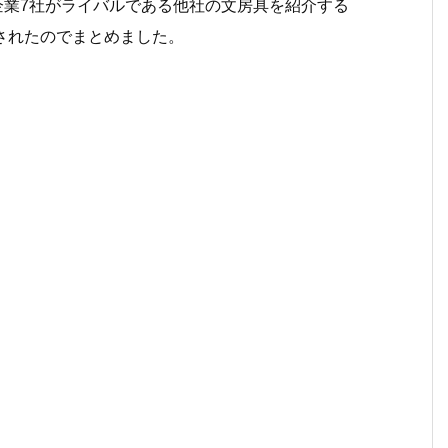
房具企業7社がライバルである他社の文房具を紹介する
されたのでまとめました。