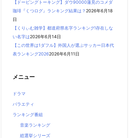
【ドーピングトーキング】ダウ90000蓮見のコメダ
珈琲『くつログ』ランキング結果は？
2026年6月18
日
【くりぃむ雑学】都道府県名字ランキング!存在しな
い名字は
2026年6月14日
【この世界は1ダフル】外国人が選ぶサッカー日本代
表ランキング2026
2026年6月11日
メニュー
ドラマ
バラエティ
ランキング番組
音楽ランキング
総選挙シリーズ