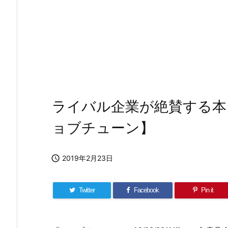
ライバル企業が絶賛する本
ョブチューン】

2019年2月23日
Twitter
Facebook
Pin it