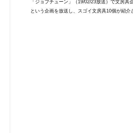
「ジョブチューン」（19/02/23放送）で文
という企画を放送し、スゴイ文房具10個が紹介