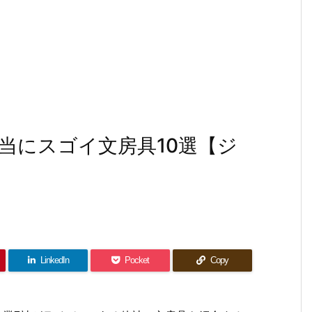
当にスゴイ文房具10選【ジ
LinkedIn
Pocket
Copy