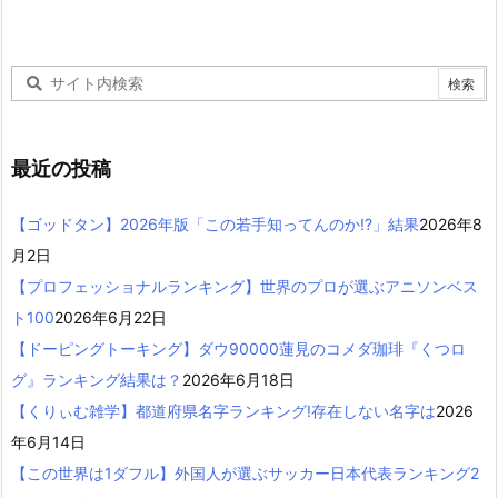
最近の投稿
【ゴッドタン】2026年版「この若手知ってんのか!?」結果
2026年8
月2日
【プロフェッショナルランキング】世界のプロが選ぶアニソンベス
ト100
2026年6月22日
【ドーピングトーキング】ダウ90000蓮見のコメダ珈琲『くつロ
グ』ランキング結果は？
2026年6月18日
【くりぃむ雑学】都道府県名字ランキング!存在しない名字は
2026
年6月14日
【この世界は1ダフル】外国人が選ぶサッカー日本代表ランキング2