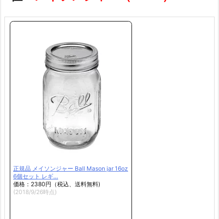
正規品 メイソンジャー Ball Mason jar 16oz
6個セット レギ…
価格：2380円（税込、送料無料)
(2018/9/26時点)