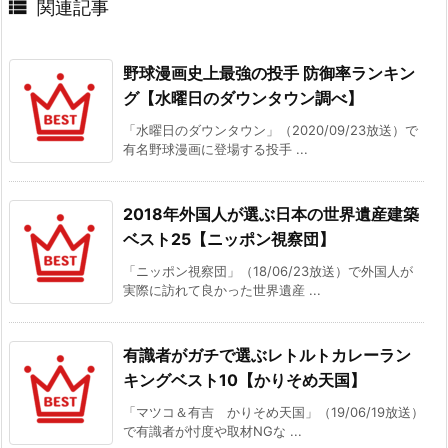

関連記事
野球漫画史上最強の投手 防御率ランキン
グ【水曜日のダウンタウン調べ】
「水曜日のダウンタウン」（2020/09/23放送）で
有名野球漫画に登場する投手 ...
2018年外国人が選ぶ日本の世界遺産建築
ベスト25【ニッポン視察団】
「ニッポン視察団」（18/06/23放送）で外国人が
実際に訪れて良かった世界遺産 ...
有識者がガチで選ぶレトルトカレーラン
キングベスト10【かりそめ天国】
「マツコ＆有吉 かりそめ天国」（19/06/19放送）
で有識者が忖度や取材NGな ...