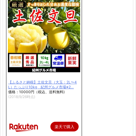
【ふるさと納税】土佐文旦（大玉：2L〜4
L）たっぷり10kg 紀州グルメ市場※2…
価格：10000円（税込、送料無料)
(2018/9/26時点)
楽天で購入