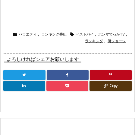

バラエティ
,
ランキング番組

ベストバイ
,
ホンマでっかTV
,
ランキング
,
所ジョージ
よろしければシェアお願いします
Copy