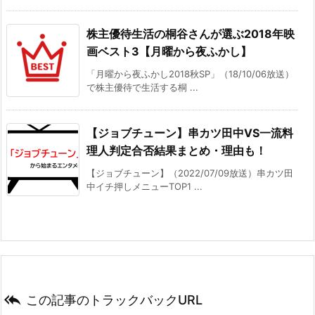
株主優待生活の桐谷さんが選ぶ2018年映
画ベスト3【月曜から夜ふかし】
「月曜から夜ふかし2018秋SP」（18/10/06放送）
で株主優待で生活する桐 ...
【ジョブチューン】串カツ田中VS一流料
理人判定合否結果まとめ・理由も！
【ジョブチューン】（2022/07/09放送）串カツ田
中イチ押しメニューTOP1 ...

この記事のトラックバックURL