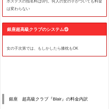
ホステスの指名料は0円。何人の女の子がついても料金
は変わらない
銀座超高級クラブのシステム⑬
女の子次第では、もしかしたら膝枕もOK
銀座 超高級クラブ『Blair』の料金内訳