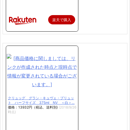
楽天で購入
クリュッグ グラン・キュヴェ・ブリュッ
ト ハーフサイズ 375ml NV ＜白＞…
価格：13932円（税込、送料別)
(2018/9/26
時点)