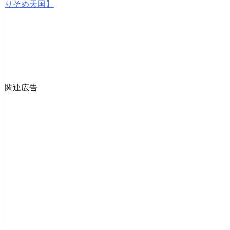
りそめ天国】
関連広告