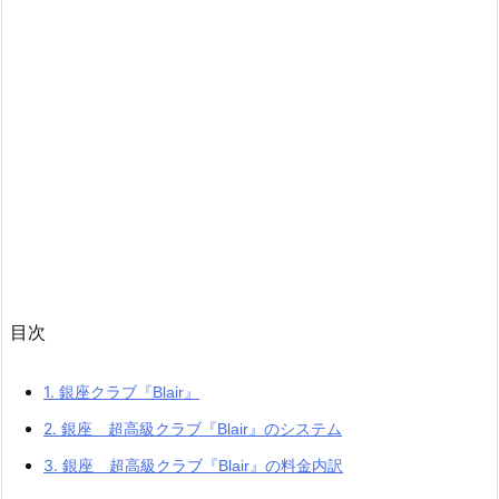
目次
1.
銀座クラブ『Blair』
2.
銀座 超高級クラブ『Blair』のシステム
3.
銀座 超高級クラブ『Blair』の料金内訳