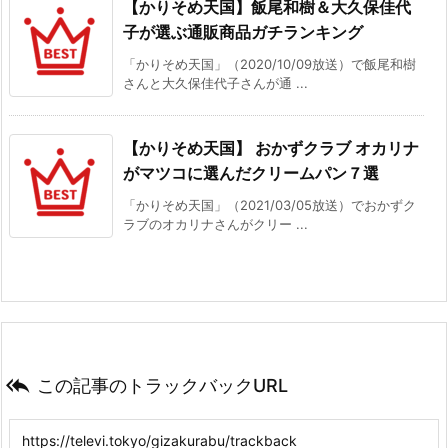
【かりそめ天国】飯尾和樹＆大久保佳代
子が選ぶ通販商品ガチランキング
「かりそめ天国」（2020/10/09放送）で飯尾和樹
さんと大久保佳代子さんが通 ...
【かりそめ天国】 おかずクラブ オカリナ
がマツコに選んだクリームパン７選
「かりそめ天国」（2021/03/05放送）でおかずク
ラブのオカリナさんがクリー ...

この記事のトラックバックURL