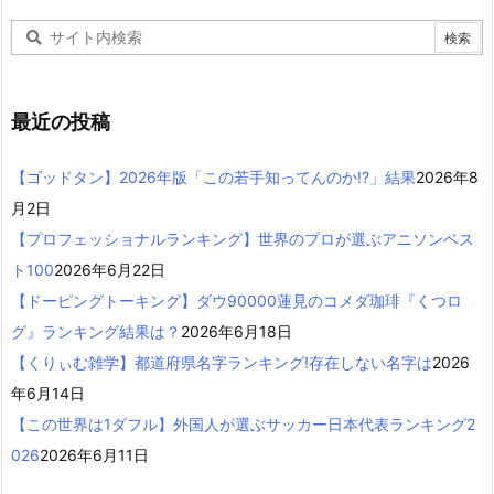
最近の投稿
【ゴッドタン】2026年版「この若手知ってんのか!?」結果
2026年8
月2日
【プロフェッショナルランキング】世界のプロが選ぶアニソンベス
ト100
2026年6月22日
【ドーピングトーキング】ダウ90000蓮見のコメダ珈琲『くつロ
グ』ランキング結果は？
2026年6月18日
【くりぃむ雑学】都道府県名字ランキング!存在しない名字は
2026
年6月14日
【この世界は1ダフル】外国人が選ぶサッカー日本代表ランキング2
026
2026年6月11日