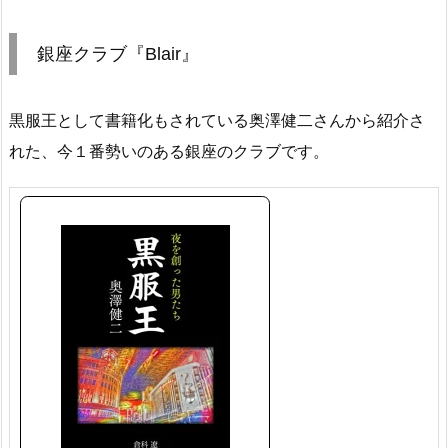
銀座クラブ『Blair』
黒服王として書籍化もされている奥澤健二さんから紹介さ
れた、今１番勢いのある銀座のクラブです。