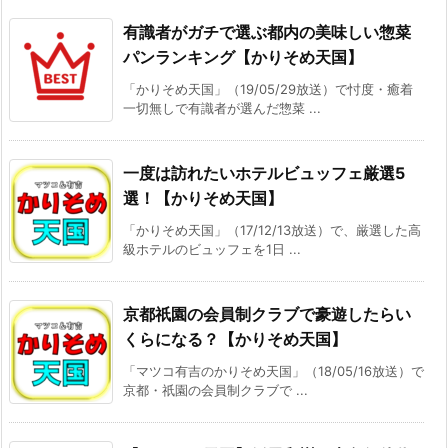
有識者がガチで選ぶ都内の美味しい惣菜
パンランキング【かりそめ天国】
「かりそめ天国」（19/05/29放送）で忖度・癒着
一切無しで有識者が選んだ惣菜 ...
一度は訪れたいホテルビュッフェ厳選5
選！【かりそめ天国】
「かりそめ天国」（17/12/13放送）で、厳選した高
級ホテルのビュッフェを1日 ...
京都祇園の会員制クラブで豪遊したらい
くらになる？【かりそめ天国】
「マツコ有吉のかりそめ天国」（18/05/16放送）で
京都・祇園の会員制クラブで ...