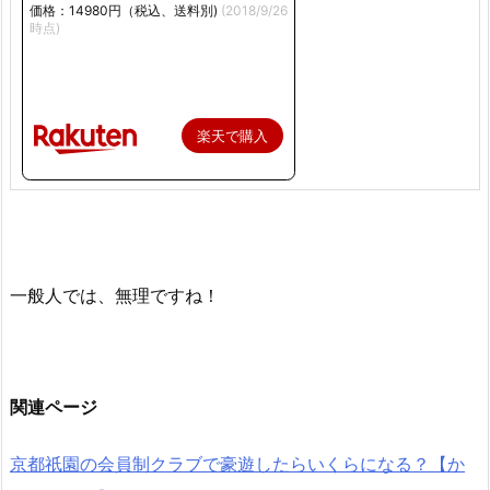
価格：14980円（税込、送料別)
(2018/9/26
時点)
楽天で購入
一般人では、無理ですね！
関連ページ
京都祇園の会員制クラブで豪遊したらいくらになる？【か