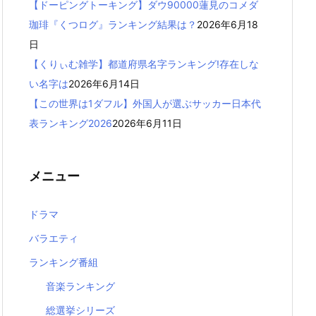
【ドーピングトーキング】ダウ90000蓮見のコメダ
珈琲『くつログ』ランキング結果は？
2026年6月18
日
【くりぃむ雑学】都道府県名字ランキング!存在しな
い名字は
2026年6月14日
【この世界は1ダフル】外国人が選ぶサッカー日本代
表ランキング2026
2026年6月11日
メニュー
ドラマ
バラエティ
ランキング番組
音楽ランキング
総選挙シリーズ