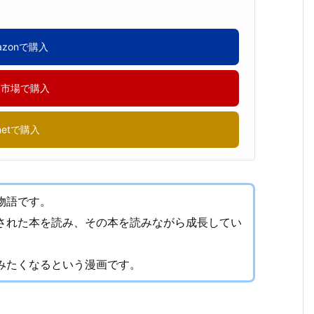
azonで購入
天市場で購入
netで購入
物語です。
された本を読み、その本を読みながら成長してい
みたくなるという漫画です。