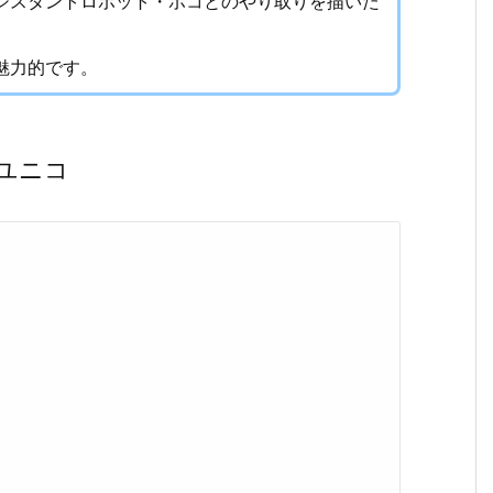
シスタントロボット・ポコとのやり取りを描いた
魅力的です。
ユニコ