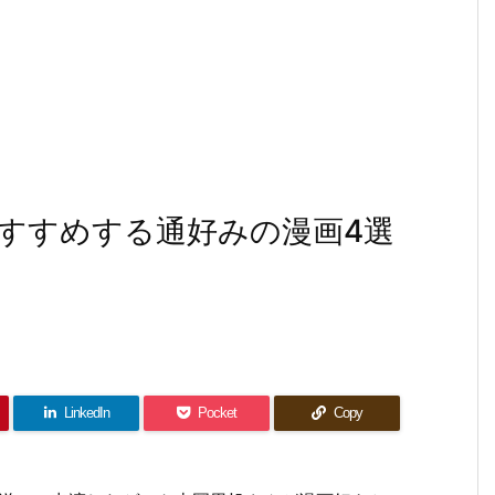
すすめする通好みの漫画4選
LinkedIn
Pocket
Copy