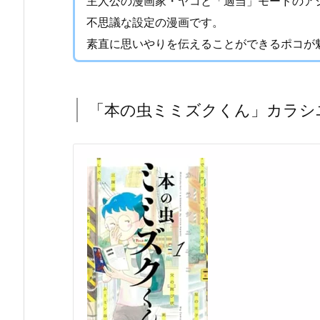
主人公の漫画家・ヤコと「適当」モードのア
不思議な設定の漫画です。
素直に思いやりを伝えることができるポコが
「本の虫ミミズクくん」カラシ