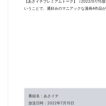
【あさイチプレミアムトーク】（2022/07/
いうことで、通好みのマニアックな漫画4作品
番組名：あさイチ
放送日時：2022年7月15日