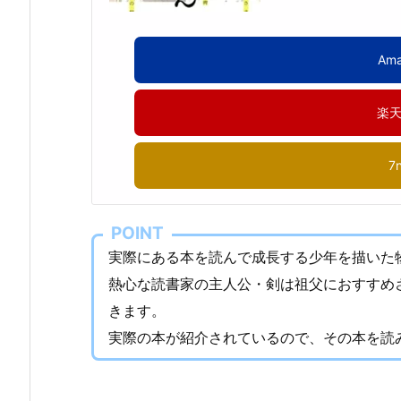
Am
楽
7
POINT
実際にある本を読んで成長する少年を描いた
熱心な読書家の主人公・剣は祖父におすすめ
きます。
実際の本が紹介されているので、その本を読