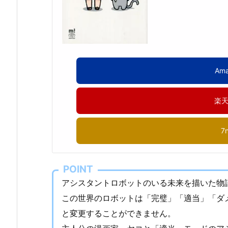
Am
楽
7
POINT
アシスタントロボットのいる未来を描いた物
この世界のロボットは「完璧」「適当」「ダ
と変更することができません。