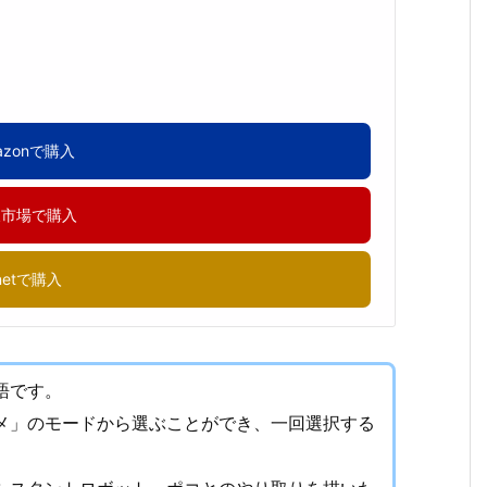
azonで購入
天市場で購入
netで購入
語です。
メ」のモードから選ぶことができ、一回選択する