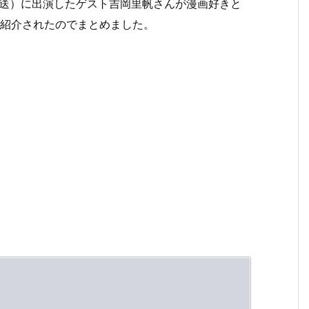
15放送）に出演したゲスト吉岡里帆さんが漫画好きと
が紹介されたのでまとめました。