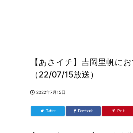
【あさイチ】吉岡里帆にお
（22/07/15放送）

2022年7月15日
Twitter
Facebook
Pin it