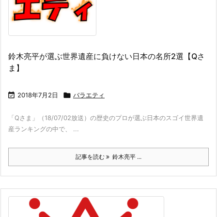
鈴木亮平が選ぶ世界遺産に負けない日本の名所2選【Qさ
ま】

2018年7月2日

バラエティ
「Qさま」（18/07/02放送）の歴史のプロが選ぶ日本のスゴイ世界遺
産ランキングの中で、 ...
記事を読む
鈴木亮平 ...