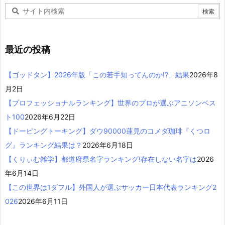
最近の投稿
【ゴッドタン】2026年版「この若手知ってんのか!?」結果
2026年8
月2日
【プロフェッショナルランキング】世界のプロが選ぶアニソンベス
ト100
2026年6月22日
【ドーピングトーキング】ダウ90000蓮見のコメダ珈琲『くつロ
グ』ランキング結果は？
2026年6月18日
【くりぃむ雑学】都道府県名字ランキング!存在しない名字は
2026
年6月14日
【この世界は1ダフル】外国人が選ぶサッカー日本代表ランキング2
026
2026年6月11日