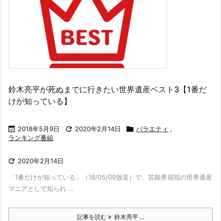
鈴木亮平が死ぬまでに行きたい世界遺産ベスト3【1番だ
けが知っている】

2018年5月9日

2020年2月14日

バラエティ
,
ランキング番組

2020年2月14日
「1番だけが知っている」（18/05/09放送）で、芸能界屈指の世界遺産
マニアとして知られ ...
記事を読む
鈴木亮平 ...