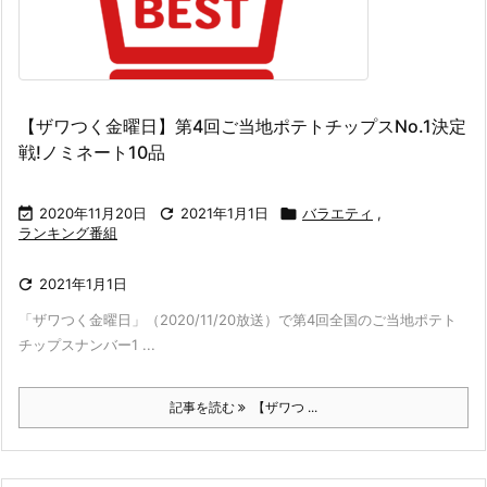
【ザワつく金曜日】第4回ご当地ポテトチップスNo.1決定
戦!ノミネート10品

2020年11月20日

2021年1月1日

バラエティ
,
ランキング番組

2021年1月1日
「ザワつく金曜日」（2020/11/20放送）で第4回全国のご当地ポテト
チップスナンバー1 ...
記事を読む
【ザワつ ...