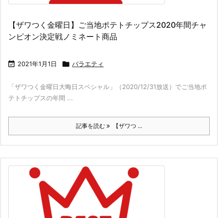
【ザワつく金曜日】ご当地ポテトチップス2020年間チャ
ンピオン決定戦ノミネート商品

2021年1月1日

バラエティ
「ザワつく金曜日大晦日スペシャル」（2020/12/31放送）でご当地ポ
テトチップスの年間 ...
記事を読む
【ザワつ ...