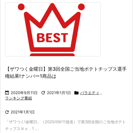
【ザワつく金曜日】第3回全国ご当地ポテトチップス選手
権結果!ナンバー1商品は

2020年9月11日

2021年1月1日

バラエティ
,
ランキング番組

2021年1月1日
「ザワつく!金曜日」（2020/09/11放送）で第3回全国のご当地ポテト
チップスＮｏ．1 ...