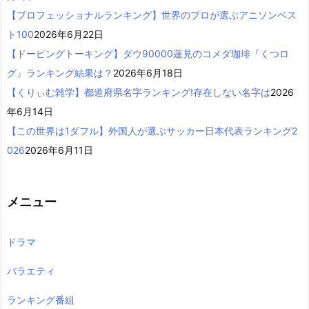
【プロフェッショナルランキング】世界のプロが選ぶアニソンベス
ト100
2026年6月22日
【ドーピングトーキング】ダウ90000蓮見のコメダ珈琲『くつロ
グ』ランキング結果は？
2026年6月18日
【くりぃむ雑学】都道府県名字ランキング!存在しない名字は
2026
年6月14日
【この世界は1ダフル】外国人が選ぶサッカー日本代表ランキング2
026
2026年6月11日
メニュー
ドラマ
バラエティ
ランキング番組