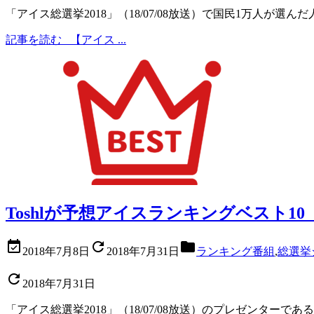
「アイス総選挙2018」（18/07/08放送）で国民1万人が選んだ
記事を読む
【アイス ...
Toshlが予想アイスランキングベスト10



2018年7月8日
2018年7月31日
ランキング番組
,
総選挙

2018年7月31日
「アイス総選挙2018」（18/07/08放送）のプレゼンターであるX JA