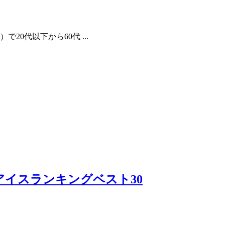
20代以下から60代 ...
アイスランキングベスト30