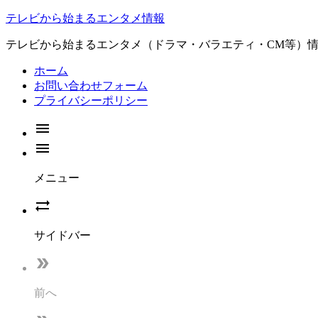
テレビから始まるエンタメ情報
テレビから始まるエンタメ（ドラマ・バラエティ・CM等）
ホーム
お問い合わせフォーム
プライバシーポリシー


メニュー

サイドバー

前へ