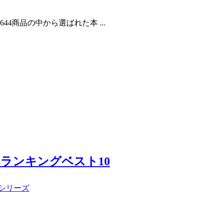
44商品の中から選ばれた本 ...
門ランキングベスト10
シリーズ