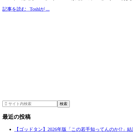
記事を読む
Toshlが ...
最近の投稿
【ゴッドタン】2026年版「この若手知ってんのか!?」結