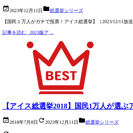


2023年12月11日
総選挙シリーズ
【国民１万人がガチで投票！アイス総選挙】（2023/12/11放送）で
記事を読む
2023版ア ...
【アイス総選挙2018】国民1万人が選ぶ



2018年7月8日
2023年12月11日
総選挙シリーズ