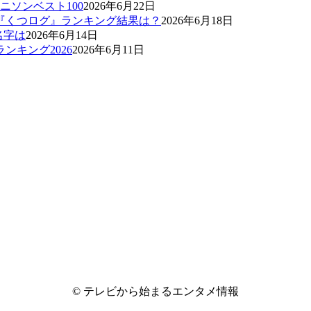
ソンベスト100
2026年6月22日
琲『くつログ』ランキング結果は？
2026年6月18日
名字は
2026年6月14日
ンキング2026
2026年6月11日
©
テレビから始まるエンタメ情報