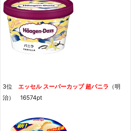
3位
エッセル スーパーカップ 超バニラ
（明
治） 16574pt