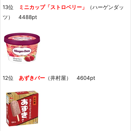
13位
ミニカップ「ストロベリー」
（ハーゲンダッ
ツ） 4488pt
12位
あずきバー
（井村屋） 4604pt