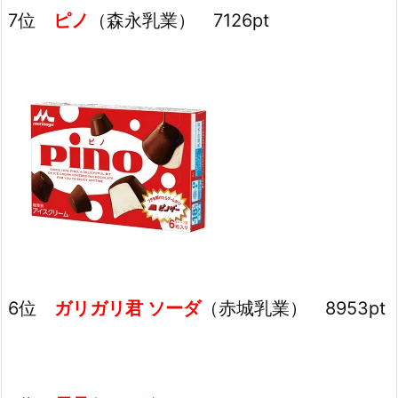
7位
ピノ
（森永乳業） 7126pt
6位
ガリガリ君 ソーダ
（赤城乳業） 8953pt