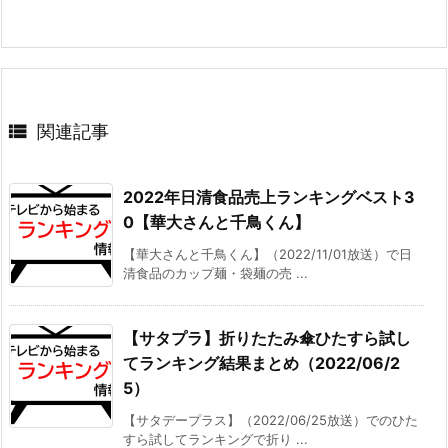

関連記事
2022年日清食品売上ランキングベスト3
0【華大さんと千鳥くん】
【華大さんと千鳥くん】（2022/11/01放送）で日
清食品のカップ麺・袋麺の売 ...
【サタプラ】折りたたみ傘ひたすら試し
てランキング結果まとめ（2022/06/2
5）
【サタデープラス】（2022/06/25放送）でのひた
すら試してランキングで折り ...