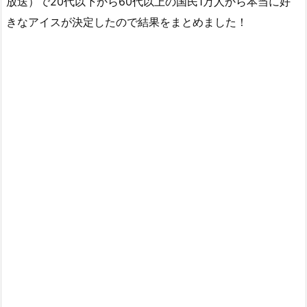
放送）で20代以下から60代以上の国民1万人から本当に好
きなアイスが決定したので結果をまとめました！