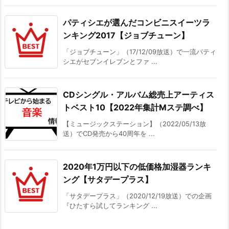
パティシエが選んだコンビニスイーツラ
ンキング2017【ジョブチューン】
「ジョブチューン」（17/12/09放送）で一流パティ
シエがセブンイレブンとファ ...
CDシングル・アルバム総売上アーティス
トベスト10【2022年集計Mステ調べ】
【ミュージックステーション】（2022/05/13放
送）でCD発売から40周年を ...
2020年1万円以下の低価格加湿器ランキ
ング【サタデープラス】
「サタデープラス」（2020/12/19放送）での企画
『ひたすら試してランキング ...