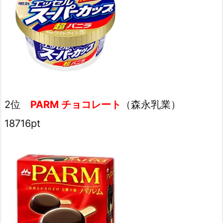
2位
PARM チョコレート
（森永乳業）
18716pt