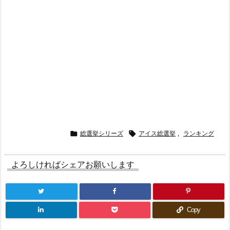

総選挙シリーズ

アイス総選挙
,
ランキング
よろしければシェアお願いします
Copy