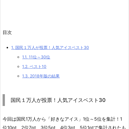
目次
1.
国民１万人が投票！人気アイスベスト30
1.1.
11位～30位
1.2.
ベスト10
1.3.
2018年版の結果
国民１万人が投票！人気アイスベスト30
今回は国民1万人から「好きなアイス」1位～5位を集計！1
位10pt、2位7pt、3位5pt、4位3pt、5位1ptで集計されたも