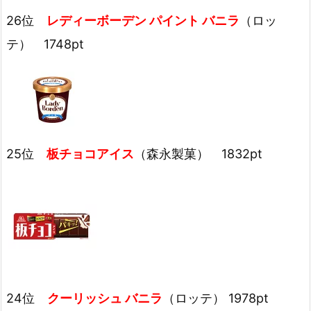
26位
レディーボーデン パイント バニラ
（ロッ
テ） 1748pt
25位
板チョコアイス
（森永製菓） 1832pt
24位
クーリッシュ バニラ
（ロッテ） 1978pt