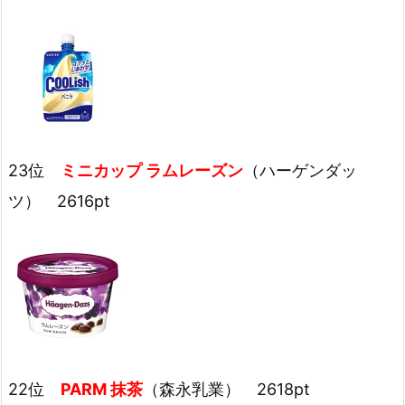
23位
ミニカップ ラムレーズン
（ハーゲンダッ
ツ） 2616pt
22位
PARM 抹茶
（森永乳業） 2618pt