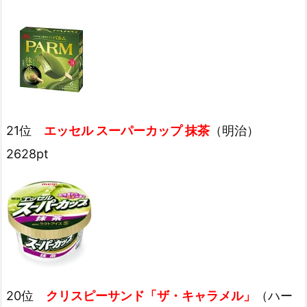
21位
エッセル スーパーカップ 抹茶
（明治）
2628pt
20位
クリスピーサンド「ザ・キャラメル」
（ハー