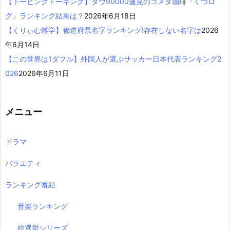
【ドーピングトーキング】ダウ90000蓮見のコメダ珈琲『くつロ
グ』ランキング結果は？
2026年6月18日
【くりぃむ雑学】都道府県名字ランキング!存在しない名字は
2026
年6月14日
【この世界は1ダフル】外国人が選ぶサッカー日本代表ランキング2
026
2026年6月11日
メニュー
ドラマ
バラエティ
ランキング番組
音楽ランキング
総選挙シリーズ