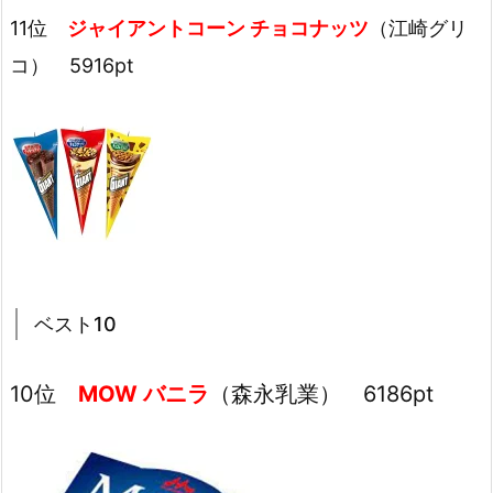
11位
ジャイアントコーン チョコナッツ
（江崎グリ
コ） 5916pt
ベスト10
10位
MOW バニラ
（森永乳業） 6186pt