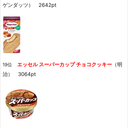
ゲンダッツ） 2642pt
エッセル スーパーカップ チョコクッキー
（明
19位
治） 3064pt