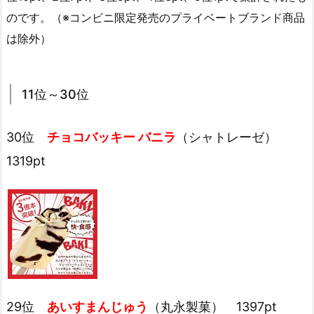
のです。（※コンビニ限定発売のプライベートブランド商品
は除外）
11位～30位
30位
チョコバッキー バニラ
（シャトレーゼ）
1319pt
29位
あいすまんじゅう
（丸永製菓） 1397pt