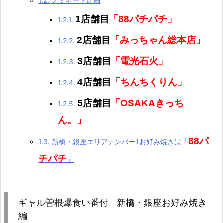
1.2.
ノミネート店舗
1店舗目
「88パチパチ」
1.2.1.
2店舗目
「みっちゃん総本店」
1.2.2.
3店舗目
「電光石火」
1.2.3.
4店舗目
「ちんちくりん」
1.2.4.
5店舗目
「OSAKAきっち
1.2.5.
ん。」
88パ
1.3.
新橋・銀座エリアナンバー1お好み焼きは「
チパチ
」
ギャル曽根爆食い番付 新橋・銀座お好み焼き
編