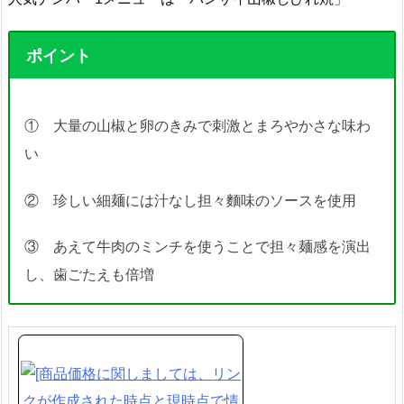
ポイント
① 大量の山椒と卵のきみで刺激とまろやかさな味わ
い
② 珍しい細麺には汁なし担々麵味のソースを使用
③ あえて牛肉のミンチを使うことで担々麺感を演出
し、歯ごたえも倍増