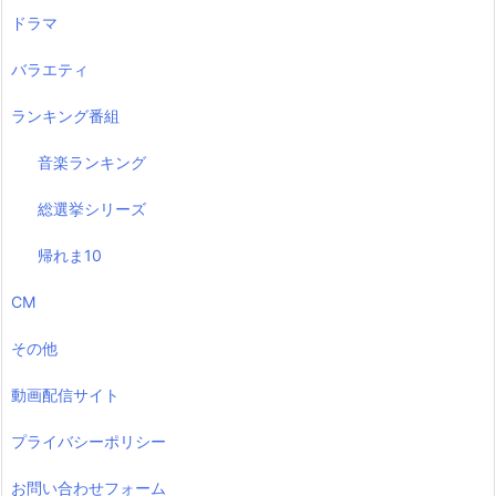
ドラマ
バラエティ
ランキング番組
音楽ランキング
総選挙シリーズ
帰れま10
CM
その他
動画配信サイト
プライバシーポリシー
お問い合わせフォーム