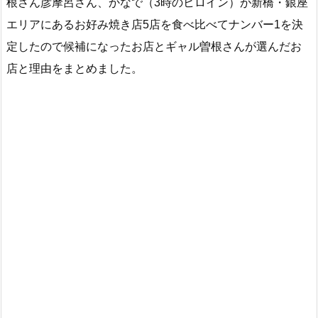
根さん彦摩呂さん、かなで（3時のヒロイン）が新橋・銀座
エリアにあるお好み焼き店5店を食べ比べてナンバー1を決
定したので候補になったお店とギャル曽根さんが選んだお
店と理由をまとめました。