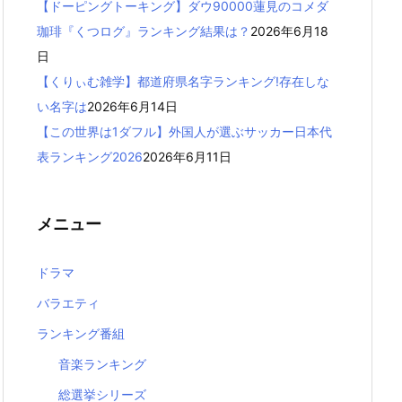
【ドーピングトーキング】ダウ90000蓮見のコメダ
珈琲『くつログ』ランキング結果は？
2026年6月18
日
【くりぃむ雑学】都道府県名字ランキング!存在しな
い名字は
2026年6月14日
【この世界は1ダフル】外国人が選ぶサッカー日本代
表ランキング2026
2026年6月11日
メニュー
ドラマ
バラエティ
ランキング番組
音楽ランキング
総選挙シリーズ