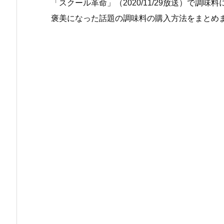
「スクール革命」（2020/11/29放送）で調
褒美になった話題の調味料の購入方法をまとめ