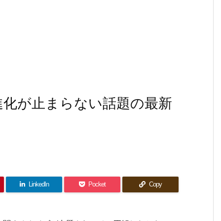
年進化が止まらない話題の最新
LinkedIn
Pocket
Copy