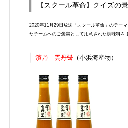
【スクール革命】クイズの
2020年11月29日放送「スクール革命」のテ
たチームへのご褒美として用意された調味料を
濱乃 雲丹醤
（小浜海産物）