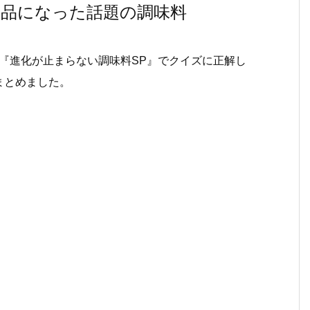
景品になった話題の調味料
ーマ『進化が止まらない調味料SP』でクイズに正解し
まとめました。