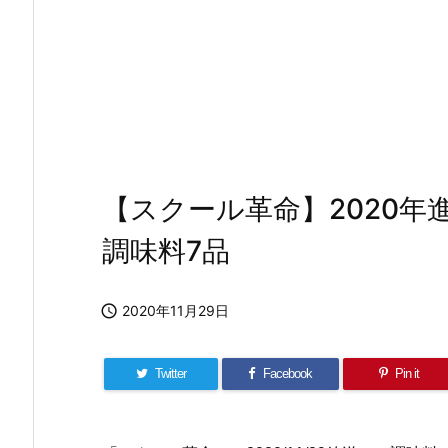
【スクール革命】2020
調味料7品

2020年11月29日
Twitter
Facebook
Pin it