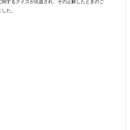
味料に関するクイズが出題され、その正解したときのご
ました。