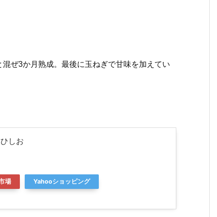
と混ぜ3か月熟成。最後に玉ねぎで甘味を加えてい
にひしお
市場
Yahooショッピング