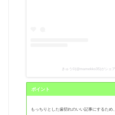
きゅう©(@mamekko35)がシ
ポイント
もっちりとした歯切れのいい記事にするため