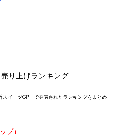
ツ売り上げランキング
!鬼旨スイーツGP」で発表されたランキングをまとめ
ップ）