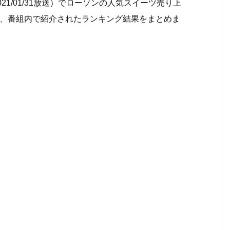
21/01/31放送）でローソンの人気スイーツ売り上
で、番組内で紹介されたランキング結果をまとめま