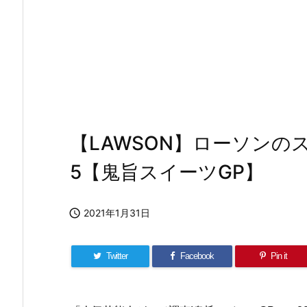
【LAWSON】ローソン
5【鬼旨スイーツGP】

2021年1月31日
Twitter
Facebook
Pin it