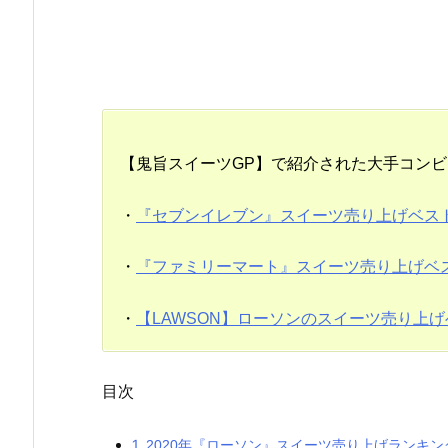
【鬼旨スイーツGP】で紹介された大手コン
・
『セブンイレブン』スイーツ売り上げベスト
・
『ファミリーマート』スイーツ売り上げベス
・
【LAWSON】ローソンのスイーツ売り上げ
目次
1.
2020年『ローソン』スイーツ売り上げランキン