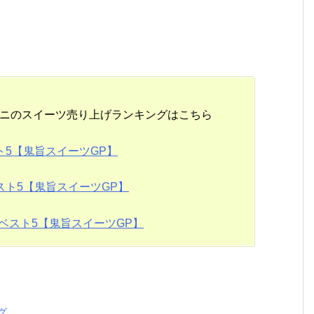
ビニのスイーツ売り上げランキングはこちら
5【鬼旨スイーツGP】
ト5【鬼旨スイーツGP】
ベスト5【鬼旨スイーツGP】
グ