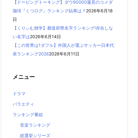
【ドーピングトーキング】ダウ90000蓮見のコメダ
珈琲『くつログ』ランキング結果は？
2026年6月18
日
【くりぃむ雑学】都道府県名字ランキング!存在しな
い名字は
2026年6月14日
【この世界は1ダフル】外国人が選ぶサッカー日本代
表ランキング2026
2026年6月11日
メニュー
ドラマ
バラエティ
ランキング番組
音楽ランキング
総選挙シリーズ