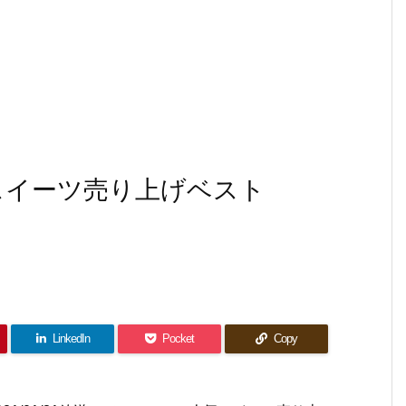
のスイーツ売り上げベスト
LinkedIn
Pocket
Copy