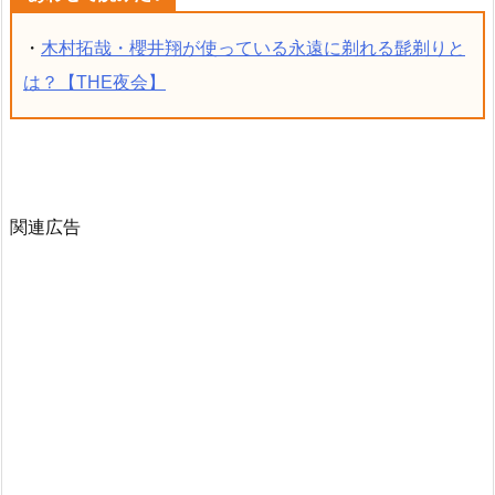
・
木村拓哉・櫻井翔が使っている永遠に剃れる髭剃りと
は？【THE夜会】
関連広告