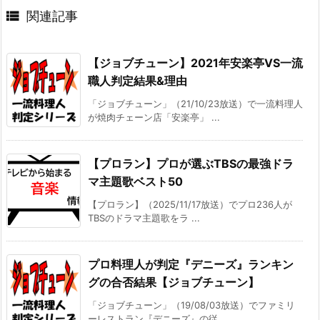

関連記事
【ジョブチューン】2021年安楽亭VS一流
職人判定結果&理由
「ジョブチューン」（21/10/23放送）で一流料理人
が焼肉チェーン店「安楽亭」 ...
【プロラン】プロが選ぶTBSの最強ドラ
マ主題歌ベスト50
【プロラン】（2025/11/17放送）でプロ236人が
TBSのドラマ主題歌をラ ...
プロ料理人が判定『デニーズ』ランキン
グの合否結果【ジョブチューン】
「ジョブチューン」（19/08/03放送）でファミリ
ーレストラン『デニーズ』の従 ...