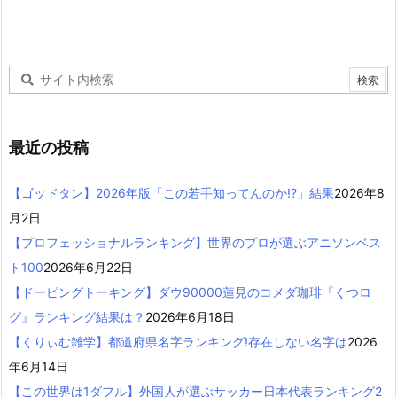
最近の投稿
【ゴッドタン】2026年版「この若手知ってんのか!?」結果
2026年8
月2日
【プロフェッショナルランキング】世界のプロが選ぶアニソンベス
ト100
2026年6月22日
【ドーピングトーキング】ダウ90000蓮見のコメダ珈琲『くつロ
グ』ランキング結果は？
2026年6月18日
【くりぃむ雑学】都道府県名字ランキング!存在しない名字は
2026
年6月14日
【この世界は1ダフル】外国人が選ぶサッカー日本代表ランキング2