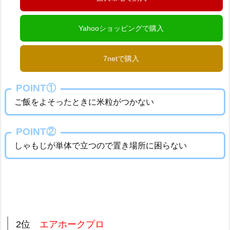
Yahooショッピングで購入
7netで購入
POINT①
ご飯をよそったときに米粒がつかない
POINT②
しゃもじが単体で立つので置き場所に困らない
2位
エアホークプロ