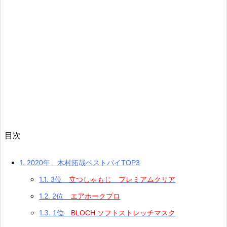
目次
1.
2020年 木村拓哉ベストバイTOP3
1.1.
3位
立つしゃもじ プレミアムクリア
1.2.
2位
エアホークプロ
1.3.
1位
BLOCH ソフトストレッチマスク