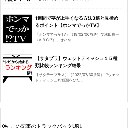
1週間で字が上手くなる方法3選と見極め
るポイント【ホンマでっかTV】
「ホンマでっかTV」（19/02/06放送）で塚田僚一
（A.B.C-Z）、せいや ...
【サタプラ】ウェットティッシュ１５種
類比較ランキング結果
【サタデープラス】（2022/07/30放送）でウェッ
トティッシュ15種類をひた ...

この記事のトラックバックURL