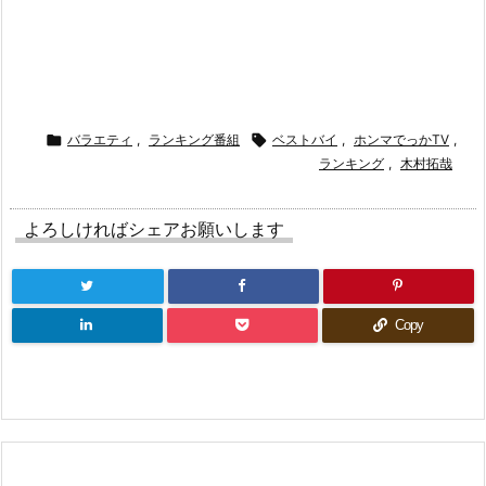

バラエティ
,
ランキング番組

ベストバイ
,
ホンマでっかTV
,
ランキング
,
木村拓哉
よろしければシェアお願いします
Copy