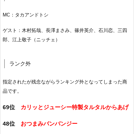
MC：タカアンドトシ
ゲスト：木村拓哉、長澤まさみ、篠井英介、石川恋、三四
郎、江上敬子（ニッチェ）
ランク外
指定されたが残念ながらランキング外となってしまった商
品です。
69位
カリッとジューシー特製タルタルからあげ
48位
おつまみバンバンジー