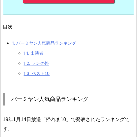
目次
1.
バーミヤン人気商品ランキング
1.1.
出演者
1.2.
ランク外
1.3.
ベスト10
バーミヤン人気商品ランキング
19年1月14日放送「帰れま10」で発表されたランキングで
す。