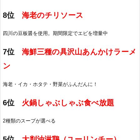
8位
海老のチリソース
四川の豆板醤を使用。期間限定でエビを増量中
7位
海鮮三種の具沢山あんかけラーメ
ン
海老・イカ・ホタテ・野菜がふんだんに！
6位
火鍋しゃぶしゃぶ食べ放題
2種類のスープが選べる
5位
大判油淋鶏（ユーリンチー）