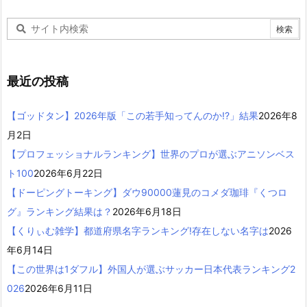
最近の投稿
【ゴッドタン】2026年版「この若手知ってんのか!?」結果
2026年8
月2日
【プロフェッショナルランキング】世界のプロが選ぶアニソンベス
ト100
2026年6月22日
【ドーピングトーキング】ダウ90000蓮見のコメダ珈琲『くつロ
グ』ランキング結果は？
2026年6月18日
【くりぃむ雑学】都道府県名字ランキング!存在しない名字は
2026
年6月14日
【この世界は1ダフル】外国人が選ぶサッカー日本代表ランキング2
026
2026年6月11日