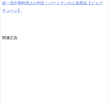
超一流中華料理人が判定！バーミヤンの人気商品【ジョブ
チューン】
関連広告