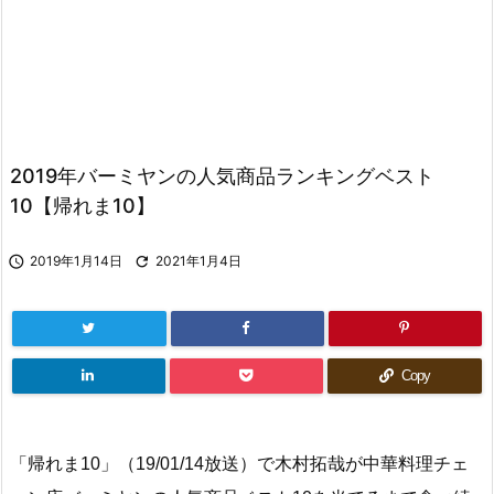
2019年バーミヤンの人気商品ランキングベスト
10【帰れま10】

2019年1月14日

2021年1月4日
Copy
「帰れま10」（19/01/14放送）で木村拓哉が中華料理チェ