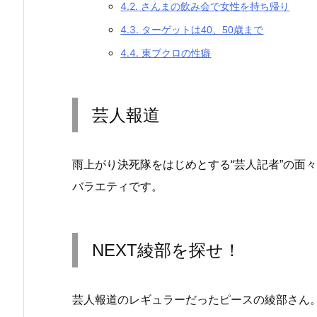
4.2.
さんまの飲み会で女性を持ち帰り
4.3.
ターゲットは40、50歳まで
4.4.
東ブクロの性癖
芸人報道
雨上がり決死隊をはじめとする“芸人記者”の面
バラエティです。
NEXT綾部を探せ！
芸人報道のレギュラーだったピースの綾部さん