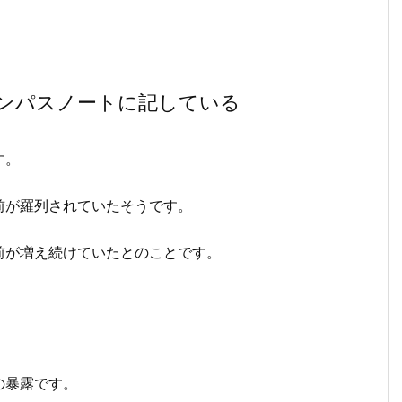
。
ンパスノートに記している
す。
前が羅列されていたそうです。
前が増え続けていたとのことです。
の暴露です。