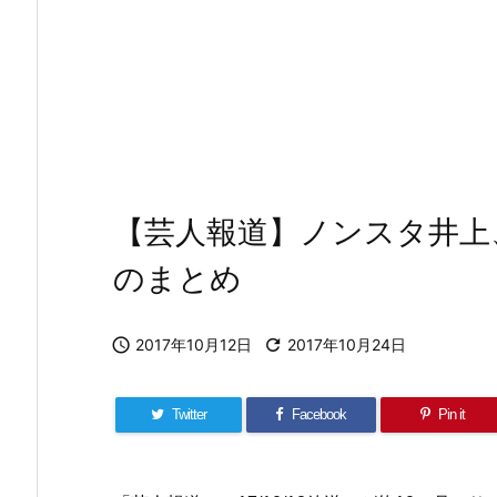
【芸人報道】ノンスタ井上
のまとめ

2017年10月12日

2017年10月24日
Twitter
Facebook
Pin it