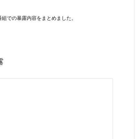
番組での暴露内容をまとめました。
露