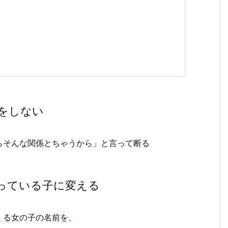
をしない
らそんな関係とちゃうから」と言って断る
っている子に変える
くる女の子の名前を、