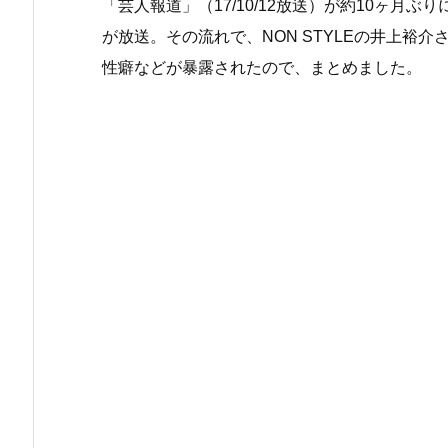
「芸人報道」（17/10/12放送）が約10ヶ月
が放送。その流れで、NON STYLEの井上裕
性癖などが暴露されたので、まとめました。