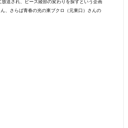
ぶりに放送され、ピース綾部の変わりを探すという企画
介さん、さらば青春の光の東ブクロ（元東口）さんの