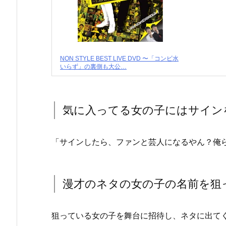
NON STYLE BEST LIVE DVD 〜「コンビ水
いらず」の裏側も大公…
気に入ってる女の子にはサイン
「サインしたら、ファンと芸人になるやん？俺
漫才のネタの女の子の名前を狙
狙っている女の子を舞台に招待し、ネタに出て