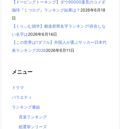
【ドーピングトーキング】ダウ90000蓮見のコメダ
珈琲『くつログ』ランキング結果は？
2026年6月18
日
【くりぃむ雑学】都道府県名字ランキング!存在しな
い名字は
2026年6月14日
【この世界は1ダフル】外国人が選ぶサッカー日本代
表ランキング2026
2026年6月11日
メニュー
ドラマ
バラエティ
ランキング番組
音楽ランキング
総選挙シリーズ