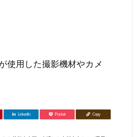
志が使用した撮影機材やカメ
LinkedIn
Pocket
Copy