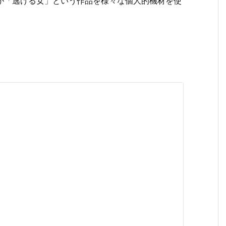
が「逃げる女」という作品を様々な個人的機材を使