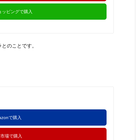
ショッピングで購入
ラとのことです。
azonで購入
天市場で購入