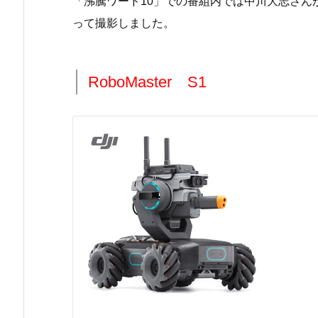
「沸騰ワード10」での番組内では中川大志さん
って撮影しました。
RoboMaster S1