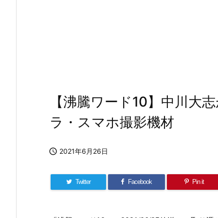
【沸騰ワード10】中川大
ラ・スマホ撮影機材

2021年6月26日
Twitter
Facebook
Pin it