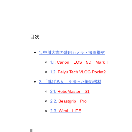
目次
1.
中川大志の愛用カメラ・撮影機材
1.1.
Canon EOS 5D MarkⅢ
1.2.
Feiyu Tech VLOG Poclet2
2.
「逃げる女」を撮った撮影機材
2.1.
RoboMaster S1
2.2.
Beastgrip Pro
2.3.
Wiral LITE