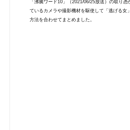
「沸騰ワード10」（2021/06/25放送）の
ているカメラや撮影機材を駆使して「逃げる女
方法を合わせてまとめました。