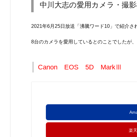
中川大志の愛用カメラ・撮影
2021年6月25日放送「沸騰ワード10」で紹介
8台のカメラを愛用しているとのことでしたが、
Canon EOS 5D MarkⅢ
Am
楽