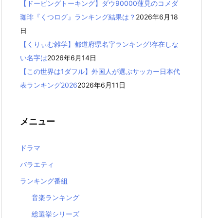
【ドーピングトーキング】ダウ90000蓮見のコメダ
珈琲『くつログ』ランキング結果は？
2026年6月18
日
【くりぃむ雑学】都道府県名字ランキング!存在しな
い名字は
2026年6月14日
【この世界は1ダフル】外国人が選ぶサッカー日本代
表ランキング2026
2026年6月11日
メニュー
ドラマ
バラエティ
ランキング番組
音楽ランキング
総選挙シリーズ