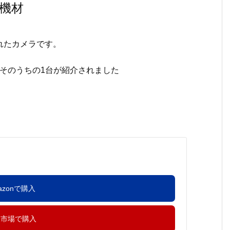
機材
されたカメラです。
そのうちの1台が紹介されました
azonで購入
天市場で購入