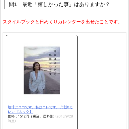
問1 最近「嬉しかった事」はありますか？
スタイルブックと日めくりカレンダーを出せたことです。
地球はココです。私はコレです。 / 滝沢カ
レン 【ムック】
価格：1512円（税込、送料別)
(2018/9/28
時点)