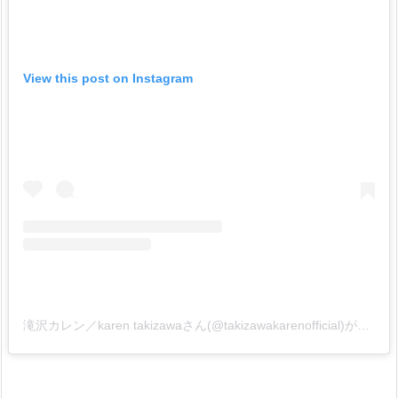
View this post on Instagram
滝沢カレン／karen takizawaさん(@takizawakarenofficial)がシェアした投稿