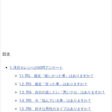
目次
1.
滝沢カレンへの50問アンケート
1.1.
問1 最近「嬉しかった事」はありますか？
1.2.
問3 最近「笑った事」はありますか？
1.3.
問4 自分の直したい「悪いクセ」はありますか？
1.4.
問5 今「悩んでいる事」はありますか？
1.5.
問6 好きな男性のタイプはありますか？