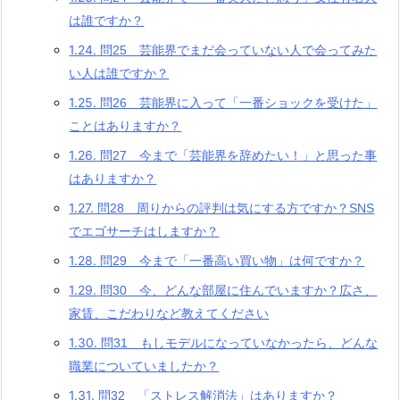
は誰ですか？
1.24.
問25 芸能界でまだ会っていない人で会ってみた
い人は誰ですか？
1.25.
問26 芸能界に入って「一番ショックを受けた」
ことはありますか？
1.26.
問27 今まで「芸能界を辞めたい！」と思った事
はありますか？
1.27.
問28 周りからの評判は気にする方ですか？SNS
でエゴサーチはしますか？
1.28.
問29 今まで「一番高い買い物」は何ですか？
1.29.
問30 今、どんな部屋に住んでいますか？広さ、
家賃、こだわりなど教えてください
1.30.
問31 もしモデルになっていなかったら、どんな
職業についていましたか？
1.31.
問32 「ストレス解消法」はありますか？