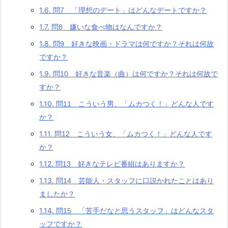
1.6.
問7 「理想のデート」はどんなデートですか？
1.7.
問8 嫌いな食べ物はなんですか？
1.8.
問9 好きな映画・ドラマは何ですか？それは何故
ですか？
1.9.
問10 好きな音楽（曲）は何ですか？それは何故で
すか？
1.10.
問11 こういう男、「ムカつく！」どんな人です
か？
1.11.
問12 こういう女、「ムカつく！」どんな人です
か？
1.12.
問13 好きなテレビ番組はありますか？
1.13.
問14 芸能人・スタッフに口説かれたことはあり
ましたか？
1.14.
問15 「苦手だなと思うスタッフ」はどんなスタ
ッフですか？