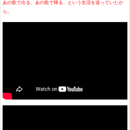
あの歌で出る、あの歌で帰る、という生活を送っていたか
ら。