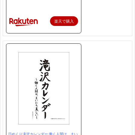
楽天で購入
日めくり滝沢カレンダー 働く人間は、まい