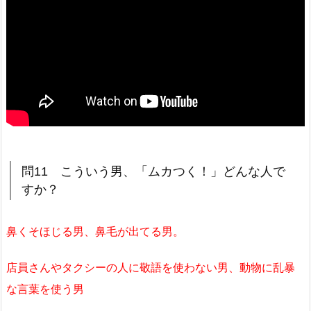
問11 こういう男、「ムカつく！」どんな人で
すか？
鼻くそほじる男、鼻毛が出てる男。
店員さんやタクシーの人に敬語を使わない男、動物に乱暴
な言葉を使う男