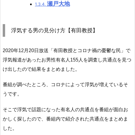
瀬戸大地
1.3.4.
浮気する男の見分け方【有田教授】
2020年12月20日放送「有田教授とコロナ禍の憂鬱な民」で
浮気報道があったお男性有名人155人を調査し共通点を見つ
け出したので結果をまとめました。
番組が調べたところ、コロナによって浮気が増えているそ
うです。
そこで浮気で話題になった有名人の共通点を番組が面白お
かしく探したので、番組内で紹介された共通点をまとめま
した。