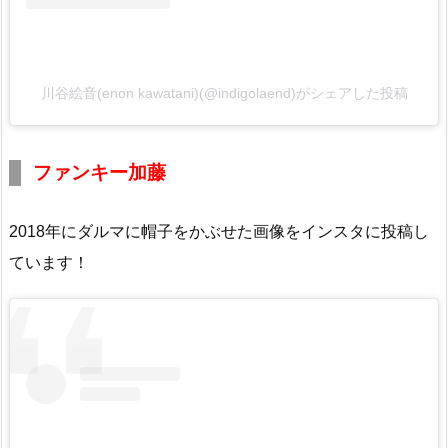
川谷絵音(enon kawatani)(@indigolaend)がシェアした投稿
ファンキー加藤
2018年にダルマに帽子をかぶせた画像をインスタに投稿し
ています！