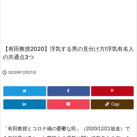
【有田教授2020】浮気する男の見分け方!浮気有名人
の共通点3つ

2020年12月21日
Copy
「有田教授とコロナ禍の憂鬱な民」（2020/12/21放送）で