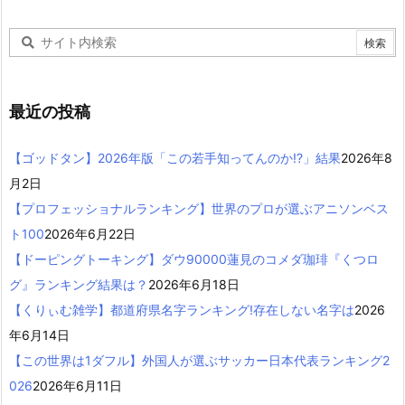
最近の投稿
【ゴッドタン】2026年版「この若手知ってんのか!?」結果
2026年8
月2日
【プロフェッショナルランキング】世界のプロが選ぶアニソンベス
ト100
2026年6月22日
【ドーピングトーキング】ダウ90000蓮見のコメダ珈琲『くつロ
グ』ランキング結果は？
2026年6月18日
【くりぃむ雑学】都道府県名字ランキング!存在しない名字は
2026
年6月14日
【この世界は1ダフル】外国人が選ぶサッカー日本代表ランキング2
026
2026年6月11日