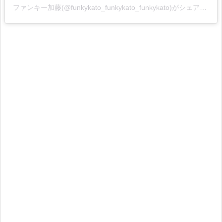
ファンキー加藤(@funkykato_funkykato_funkykato)がシェアした投稿