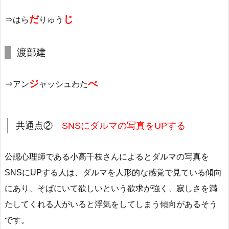
だ
じ
⇒はら
りゅう
渡部建
ジ
べ
⇒アン
ャッシュわた
共通点②
SNSにダルマの写真をUPする
公認心理師である小高千枝さんによるとダルマの写真を
SNSにUPする人は、ダルマを人形的な感覚で見ている傾向
にあり、そばにいて欲しいという欲求が強く、寂しさを満
たしてくれる人がいると浮気をしてしまう傾向があるそう
です。