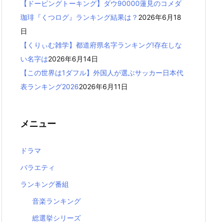
【ドーピングトーキング】ダウ90000蓮見のコメダ
珈琲『くつログ』ランキング結果は？
2026年6月18
日
【くりぃむ雑学】都道府県名字ランキング!存在しな
い名字は
2026年6月14日
【この世界は1ダフル】外国人が選ぶサッカー日本代
表ランキング2026
2026年6月11日
メニュー
ドラマ
バラエティ
ランキング番組
音楽ランキング
総選挙シリーズ