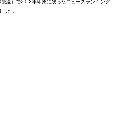
30放送）で2018年印象に残ったニュースランキング
ました。