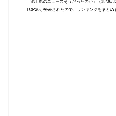
「池上彰のニュースそうだったのか」（18/06/
TOP30が発表されたので、ランキングをまとめ