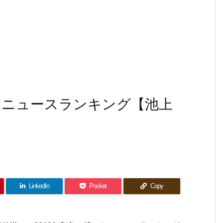
ったニュースランキング【池上
LinkedIn
Pocket
Copy