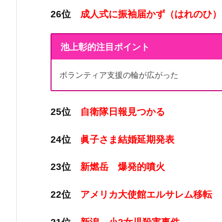
26位
成人式に振袖届かず（はれのひ）
池上彰的注目ポイント
ボランティア支援の輪が広がった
25位
自衛隊日報見つかる
24位
眞子さま結婚延期発表
23位
新燃岳 爆発的噴火
22位
アメリカ大使館エルサレム移転