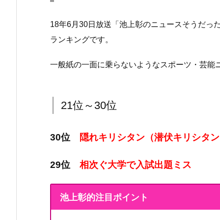
18年6月30日放送「池上彰のニュースそうだ
ランキングです。
一般紙の一面に乗らないようなスポーツ・芸能
21位～30位
30位
隠れキリシタン（潜伏キリシタン
29位
相次ぐ大学で入試出題ミス
池上彰的注目ポイント