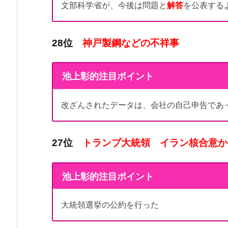
文部科学省が、今後は問題と
解答
を公表する
28位
神戸製鋼などの不祥事
池上彰的注目ポイント
改ざんされたデータは、会社の自己申告であ
27位
トランプ大統領 イラン核合意か
池上彰的注目ポイント
大統領選挙の公約を行った