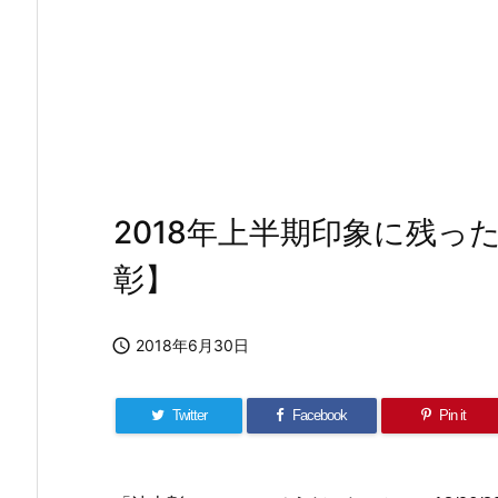
2018年上半期印象に残
彰】

2018年6月30日
Twitter
Facebook
Pin it