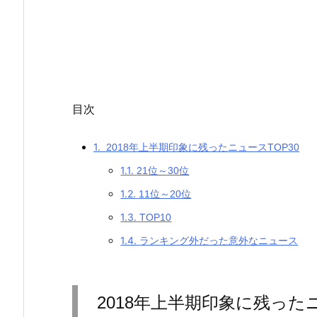
目次
1.
2018年上半期印象に残ったニュースTOP30
1.1.
21位～30位
1.2.
11位～20位
1.3.
TOP10
1.4.
ランキング外だった意外なニュース
2018年上半期印象に残ったニ