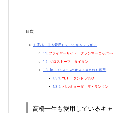
目次
1.
高橋一生も愛用しているキャンプギア
1.1.
ファイヤーサイド グランマーコッパー
1.2.
ソロストーブ タイタン
1.3.
持っていないがオススメされた商品
1.3.1.
YETI タンドラ35QT
1.3.2.
バルミューダ ザ・ランタン
高橋一生も愛用しているキ