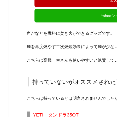
楽
Yahoo
声だなどを燃料に焚き火ができるグッズです。
煙を再度燃やす二次燃焼効果によって煙が少な
こちらは高橋一生さんも使いやすいと絶賛して
持っていないがオススメされた
こちらは持っているとは明言されませんでした
YETI タンドラ35QT