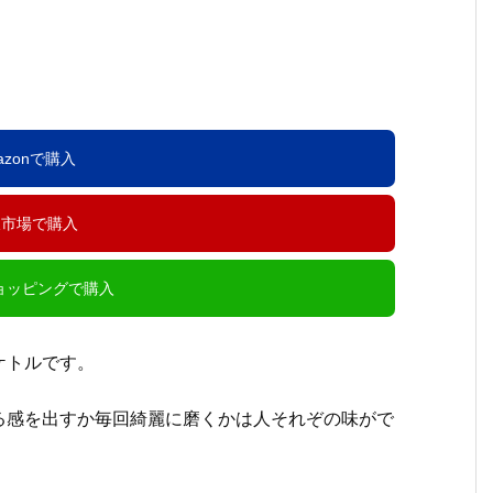
azonで購入
天市場で購入
ショッピングで購入
ケトルです。
る感を出すか毎回綺麗に磨くかは人それぞの味がで