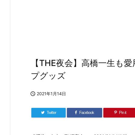
【THE夜会】高橋一生も
プグッズ

2021年1月14日
Twitter
Facebook
Pin it