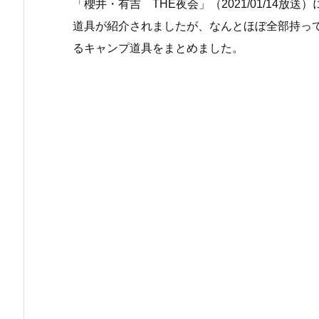
「櫻井・有吉 THE夜会」（2021/01/14
道具が紹介されましたが、なんとほぼ全部持っ
るキャンプ道具をまとめました。