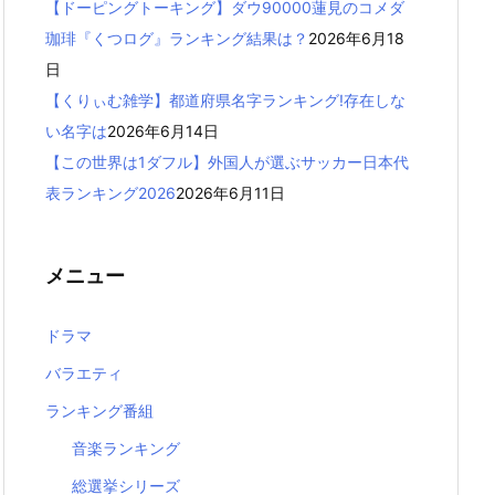
【ドーピングトーキング】ダウ90000蓮見のコメダ
珈琲『くつログ』ランキング結果は？
2026年6月18
日
【くりぃむ雑学】都道府県名字ランキング!存在しな
い名字は
2026年6月14日
【この世界は1ダフル】外国人が選ぶサッカー日本代
表ランキング2026
2026年6月11日
メニュー
ドラマ
バラエティ
ランキング番組
音楽ランキング
総選挙シリーズ