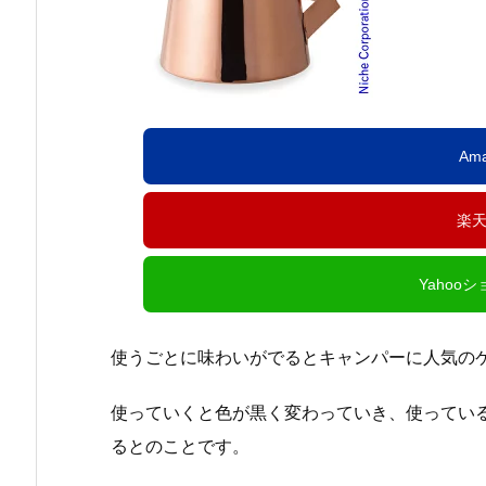
Am
楽
Yahoo
使うごとに味わいがでるとキャンパーに人気の
使っていくと色が黒く変わっていき、使ってい
るとのことです。