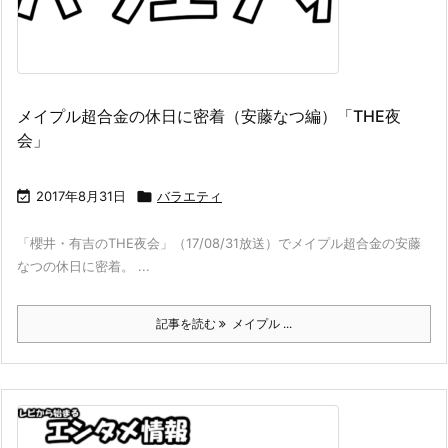
メイプル超合金の休日に密着（安藤なつ編）「THE夜
会」

2017年8月31日

バラエティ
「櫻井・有吉のTHE夜会」（17/08/31放送）でメイプル超合金の安藤
なつの休日に密着。 ...
記事を読む
メイプル ...