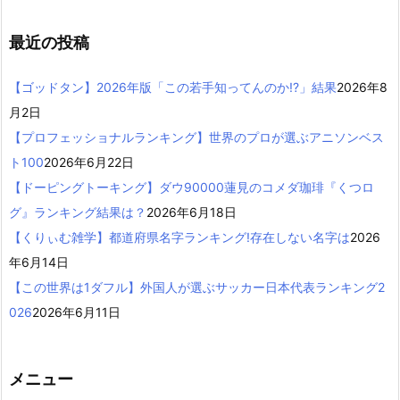
最近の投稿
【ゴッドタン】2026年版「この若手知ってんのか!?」結果
2026年8
月2日
【プロフェッショナルランキング】世界のプロが選ぶアニソンベス
ト100
2026年6月22日
【ドーピングトーキング】ダウ90000蓮見のコメダ珈琲『くつロ
グ』ランキング結果は？
2026年6月18日
【くりぃむ雑学】都道府県名字ランキング!存在しない名字は
2026
年6月14日
【この世界は1ダフル】外国人が選ぶサッカー日本代表ランキング2
026
2026年6月11日
メニュー