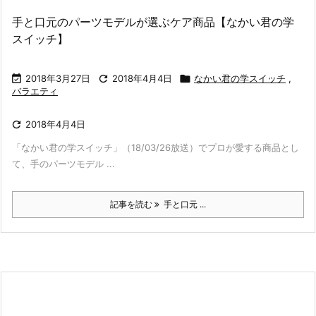
手と口元のパーツモデルが選ぶケア商品【なかい君の学
スイッチ】

2018年3月27日

2018年4月4日

なかい君の学スイッチ
,
バラエティ

2018年4月4日
「なかい君の学スイッチ」（18/03/26放送）でプロが愛する商品とし
て、手のパーツモデル ...
記事を読む
手と口元 ...