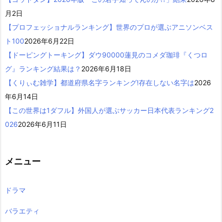
月2日
【プロフェッショナルランキング】世界のプロが選ぶアニソンベス
ト100
2026年6月22日
【ドーピングトーキング】ダウ90000蓮見のコメダ珈琲『くつロ
グ』ランキング結果は？
2026年6月18日
【くりぃむ雑学】都道府県名字ランキング!存在しない名字は
2026
年6月14日
【この世界は1ダフル】外国人が選ぶサッカー日本代表ランキング2
026
2026年6月11日
メニュー
ドラマ
バラエティ