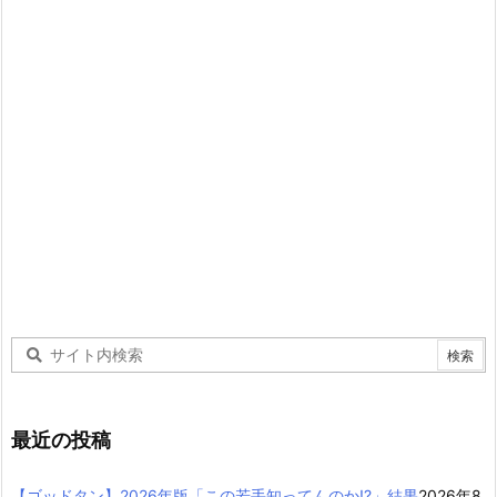
最近の投稿
【ゴッドタン】2026年版「この若手知ってんのか!?」結果
2026年8