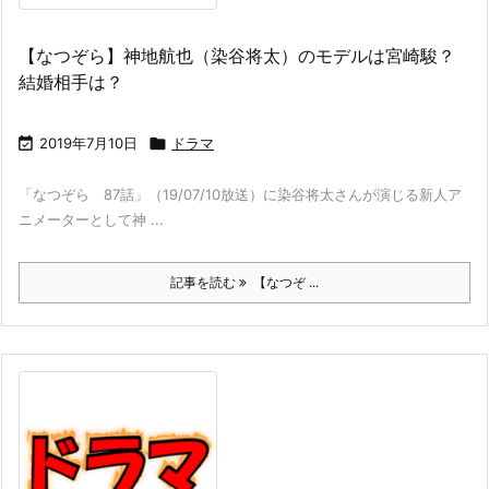
【なつぞら】神地航也（染谷将太）のモデルは宮崎駿？
結婚相手は？

2019年7月10日

ドラマ
「なつぞら 87話」（19/07/10放送）に染谷将太さんが演じる新人ア
ニメーターとして神 ...
記事を読む
【なつぞ ...