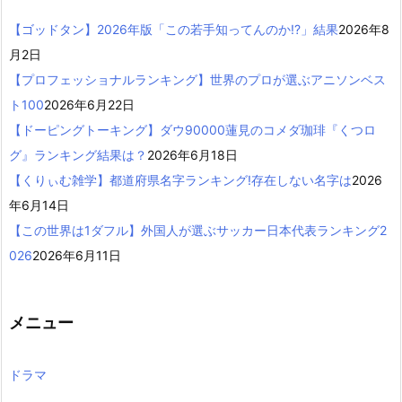
【ゴッドタン】2026年版「この若手知ってんのか!?」結果
2026年8
月2日
【プロフェッショナルランキング】世界のプロが選ぶアニソンベス
ト100
2026年6月22日
【ドーピングトーキング】ダウ90000蓮見のコメダ珈琲『くつロ
グ』ランキング結果は？
2026年6月18日
【くりぃむ雑学】都道府県名字ランキング!存在しない名字は
2026
年6月14日
【この世界は1ダフル】外国人が選ぶサッカー日本代表ランキング2
026
2026年6月11日
メニュー
ドラマ