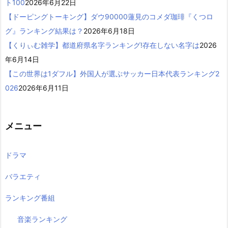
ト100
2026年6月22日
【ドーピングトーキング】ダウ90000蓮見のコメダ珈琲『くつロ
グ』ランキング結果は？
2026年6月18日
【くりぃむ雑学】都道府県名字ランキング!存在しない名字は
2026
年6月14日
【この世界は1ダフル】外国人が選ぶサッカー日本代表ランキング2
026
2026年6月11日
メニュー
ドラマ
バラエティ
ランキング番組
音楽ランキング