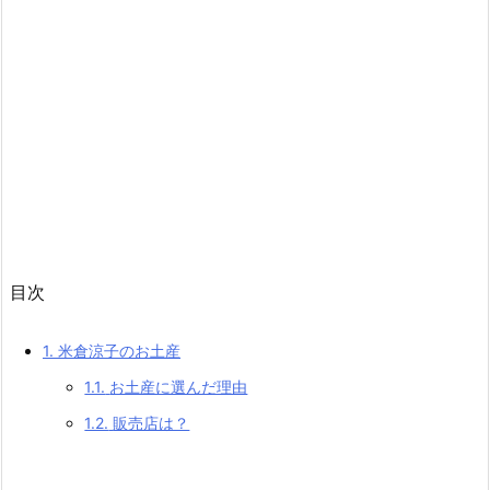
目次
1.
米倉涼子のお土産
1.1.
お土産に選んだ理由
1.2.
販売店は？