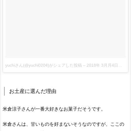
yuchiさん(@yuchi0204)がシェアした投稿
–
2018年 3月月4日午前6時08分PST
お土産に選んだ理由
米倉涼子さんが一番大好きなお菓子だそうです。
米倉さんは、甘いものを好まないそうなのですが、ここの