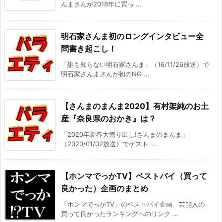
んまさんが2018年に買っ ...
明石家さんま初のロングインタビュー全
問書き起こし！
「誰も知らない明石家さんま」（16/11/26放送）で
明石家さんまさんが初のNG ...
【さんまのまんま2020】有村架純のお土
産『奈良県のおかき』は？
「2020年新春大売り出し!さんまのまんま」
（2020/01/02放送）でゲスト ...
【ホンマでっかTV】ベストバイ（買って
良かった）企画のまとめ
「ホンマでっかTV」のベストバイ企画、芸能人の
買って良かったランキングへのリンク ...