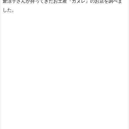
倉涼子さんが持ってきたお土産『カヌレ』のお店を調べま
した。