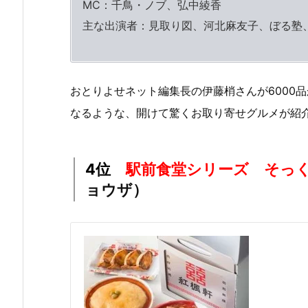
MC：千鳥・ノブ、弘中綾香
主な出演者：見取り図、河北麻友子、ぼる塾
おとりよせネット編集長の伊藤梢さんが6000
なるような、開けて驚くお取り寄せグルメが紹
4位
駅前食堂シリーズ そっ
ョウザ）