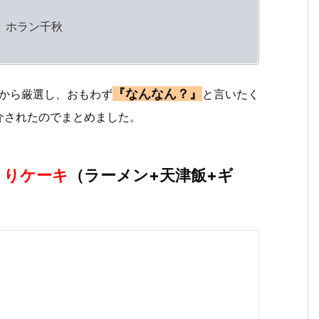
、ホラン千秋
『なんなん？』
品から厳選し、おもわず
と言いたく
介されたのでまとめました。
くりケーキ
（ラーメン+天津飯+ギ