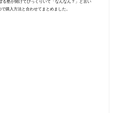
送）でぼる塾が開けてびっくりいて「なんなん？」と言い
ので購入方法と合わせてまとめました。