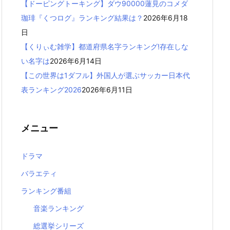
【ドーピングトーキング】ダウ90000蓮見のコメダ
珈琲『くつログ』ランキング結果は？
2026年6月18
日
【くりぃむ雑学】都道府県名字ランキング!存在しな
い名字は
2026年6月14日
【この世界は1ダフル】外国人が選ぶサッカー日本代
表ランキング2026
2026年6月11日
メニュー
ドラマ
バラエティ
ランキング番組
音楽ランキング
総選挙シリーズ