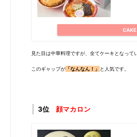
CAKE
見た目は中華料理ですが、全てケーキとなって
このギャップが
「なんなん！」
と人気です。
3位
顔マカロン