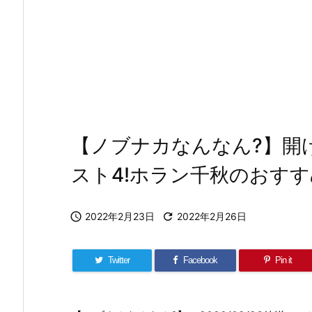
【ノブナカなんなん?】開
スト4!ホラン千秋のおす

2022年2月23日

2022年2月26日
Twitter
Facebook
Pin it