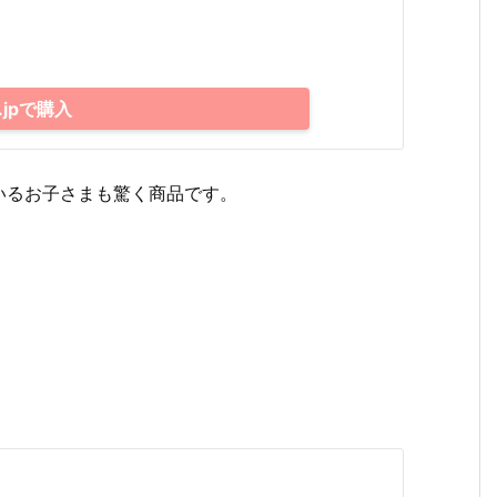
.jpで購入
いるお子さまも驚く商品です。