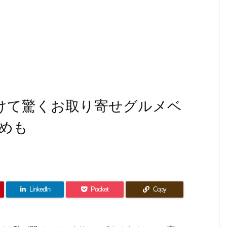
けて驚くお取り寄せグルメベ
すめも
LinkedIn
Pocket
Copy