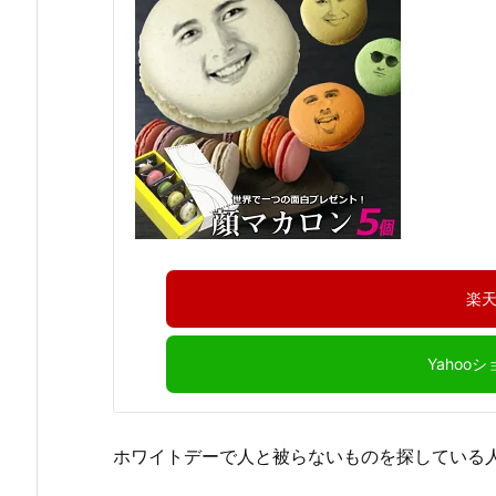
楽
Yahoo
ホワイトデーで人と被らないものを探している