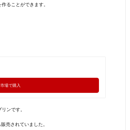
を作ることができます。
天市場で購入
プリンです。
も販売されていました。