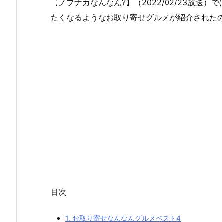
【ノブナカなんなん?】（2022/02/23放
たくなるようなお取り寄せグルメが紹介された
目次
1.
お取り寄せなんなんグルメベスト4