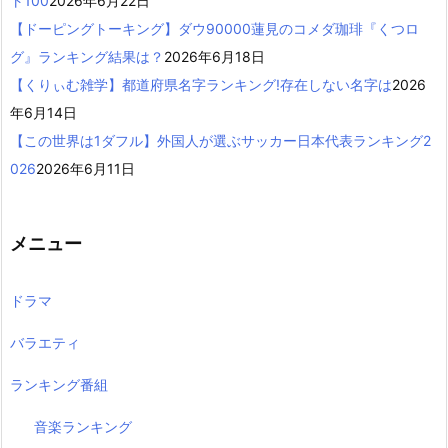
ト100
2026年6月22日
【ドーピングトーキング】ダウ90000蓮見のコメダ珈琲『くつロ
グ』ランキング結果は？
2026年6月18日
【くりぃむ雑学】都道府県名字ランキング!存在しない名字は
2026
年6月14日
【この世界は1ダフル】外国人が選ぶサッカー日本代表ランキング2
026
2026年6月11日
メニュー
ドラマ
バラエティ
ランキング番組
音楽ランキング