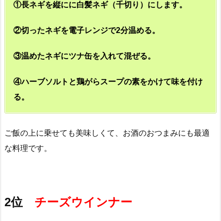
①長ネギを縦にに白髪ネギ（千切り）にします。
②切ったネギを電子レンジで2分温める。
③温めたネギにツナ缶を入れて混ぜる。
④ハーブソルトと鶏がらスープの素をかけて味を付け
る。
ご飯の上に乗せても美味しくて、お酒のおつまみにも最適
な料理です。
2位
チーズウインナー