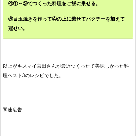
④①～③でつくった料理をご飯に乗せる。
⑤目玉焼きを作って④の上に乗せてパクチーを加えて
冠せい。
以上がキスマイ宮田さんが最近つくったて美味しかった料
理ベスト3のレシピでした。
関連広告