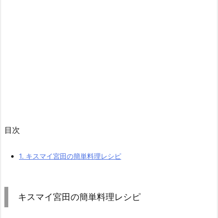
目次
1.
キスマイ宮田の簡単料理レシピ
キスマイ宮田の簡単料理レシピ