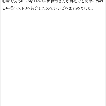
心者であるKis-My-Ft2の宮田俊哉さんが自宅でも簡単に作れ
る料理ベスト3を紹介したのでレシピをまとめました。