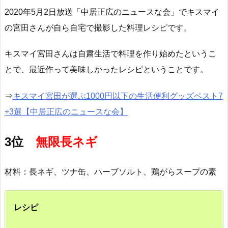
2020年5月2日放送「中居正広のニュースな会」でキスマイ
の宮田さんが自ら自宅で撮影した料理レシピです。
キスマイ宮田さんは自粛生活で料理を作り始めたというこ
とで、最近作って美味しかったレシピということです。
⇒
キスマイ宮田が選ぶ1000円以下の生活便利グッズベスト7
+3選【中居正広のニュースな会】
3位
無限長ネギ
材料：長ネギ、ツナ缶、ハーブソルト、鶏がらスープの素
レシピ