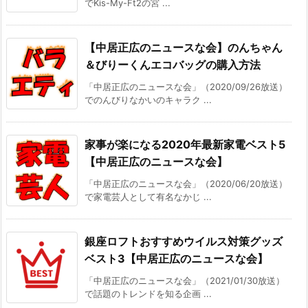
でKis-My-Ft2の宮 ...
【中居正広のニュースな会】のんちゃん
＆びりーくんエコバッグの購入方法
「中居正広のニュースな会」（2020/09/26放送）
でのんびりなかいのキャラク ...
家事が楽になる2020年最新家電ベスト5
【中居正広のニュースな会】
「中居正広のニュースな会」（2020/06/20放送）
で家電芸人として有名なかじ ...
銀座ロフトおすすめウイルス対策グッズ
ベスト3【中居正広のニュースな会】
「中居正広のニュースな会」（2021/01/30放送）
で話題のトレンドを知る企画 ...