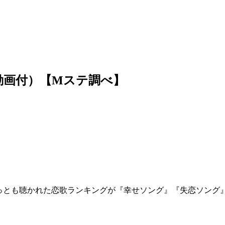
動画付）【Mステ調べ】
成でもっとも聴かれた恋歌ランキングが『幸せソング』『失恋ソン