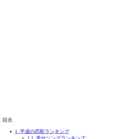
目次
1.
平成の恋歌ランキング
1.1.
幸せソングランキング