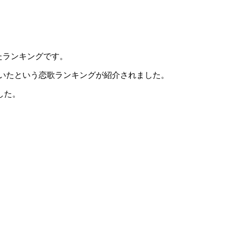
たランキングです。
聴いたという恋歌ランキングが紹介されました。
した。