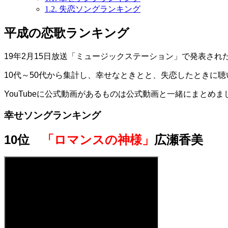
1.2.
失恋ソングランキング
平成の恋歌ランキング
19年2月15日放送「ミュージックステーション」で発表され
10代～50代から集計し、幸せなときとと、失恋したときに
YouTubeに公式動画があるものは公式動画と一緒にまとめま
幸せソングランキング
10位
「ロマンスの神様」
広瀬香美