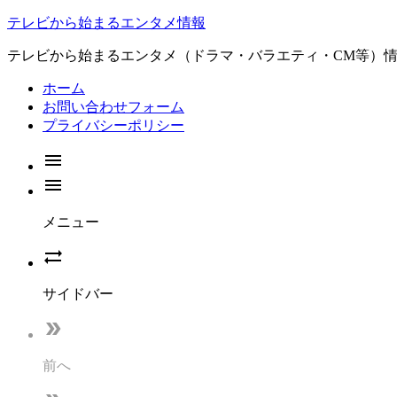
テレビから始まるエンタメ情報
テレビから始まるエンタメ（ドラマ・バラエティ・CM等）
ホーム
お問い合わせフォーム
プライバシーポリシー


メニュー

サイドバー

前へ