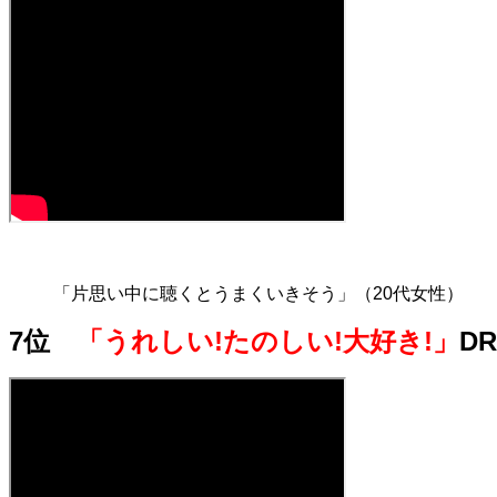
「片思い中に聴くとうまくいきそう」（20代女性）
7位
「うれしい!たのしい!大好き!」
DR