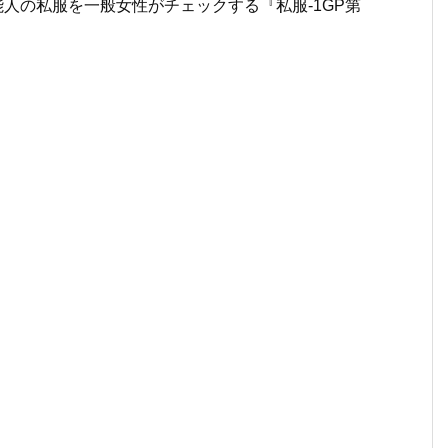
芸能人の私服を一般女性がチェックする『私服-1GP第