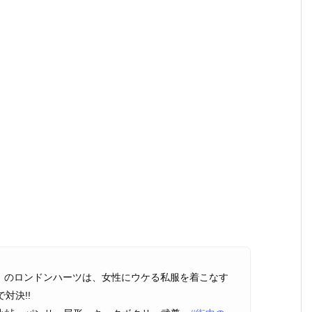
金）のロンドンハーツは、女性にウケる私服を着こなす
対決!!