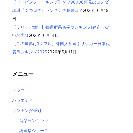
【ドーピングトーキング】ダウ90000蓮見のコメダ
珈琲『くつログ』ランキング結果は？
2026年6月18
日
【くりぃむ雑学】都道府県名字ランキング!存在しな
い名字は
2026年6月14日
【この世界は1ダフル】外国人が選ぶサッカー日本代
表ランキング2026
2026年6月11日
メニュー
ドラマ
バラエティ
ランキング番組
音楽ランキング
総選挙シリーズ