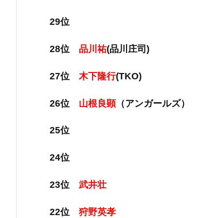
29位
28位
品川祐
(品川庄司)
27位
木下隆行
(TKO)
26位
山根良顕
（アンガールズ）
25位
24位
23位
武井壮
22位
狩野英孝