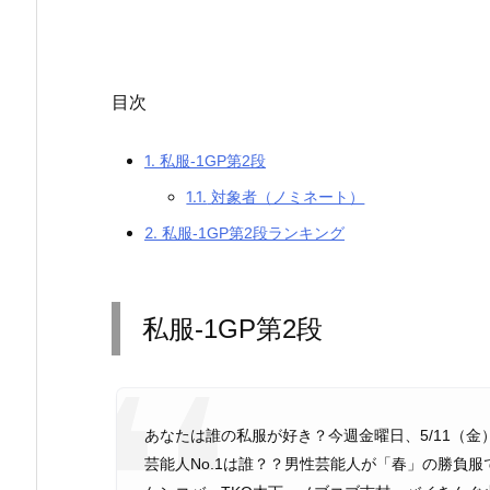
目次
1.
私服-1GP第2段
1.1.
対象者（ノミネート）
2.
私服-1GP第2段ランキング
私服-1GP第2段
あなたは誰の私服が好き？今週金曜日、5/11（
芸能人No.1は誰？？男性芸能人が「春」の勝負服で