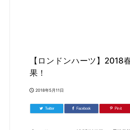
【ロンドンハーツ】2018
果！

2018年5月11日
Twitter
Facebook
Pin it