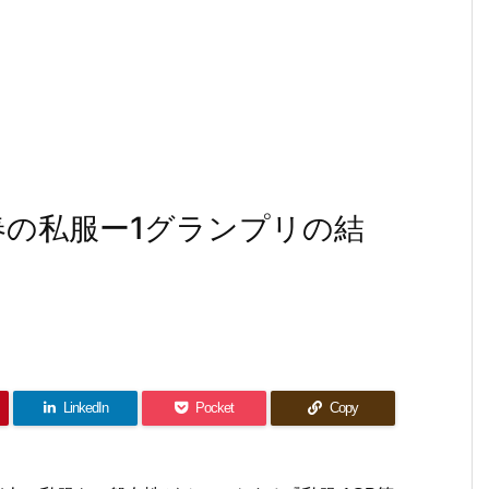
春の私服ー1グランプリの結
LinkedIn
Pocket
Copy