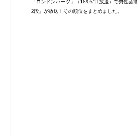
「ロンドンハーツ」（18/05/11放送）で男性
2段』が放送！その順位をまとめました。