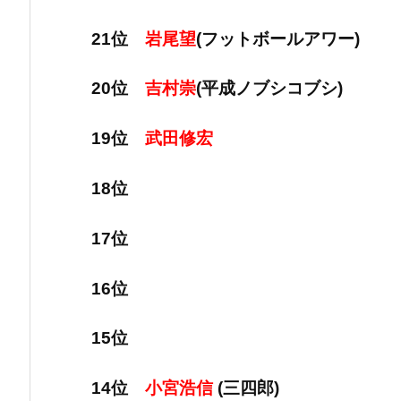
21位
岩尾望
(フットボールアワー)
20位
吉村崇
(平成ノブシコブシ)
19位
武田修宏
18位
17位
16位
15位
14位
小宮浩信
(三四郎)