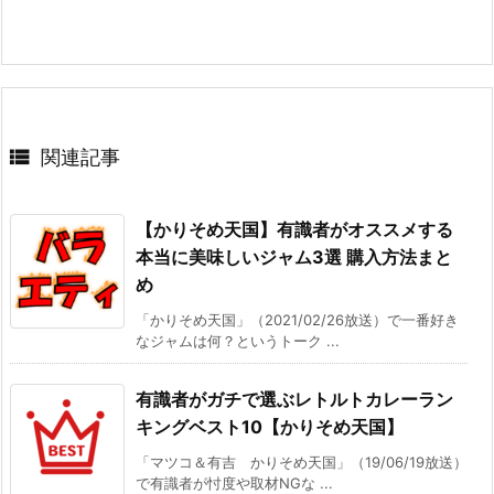

関連記事
【かりそめ天国】有識者がオススメする
本当に美味しいジャム3選 購入方法まと
め
「かりそめ天国」（2021/02/26放送）で一番好き
なジャムは何？というトーク ...
有識者がガチで選ぶレトルトカレーラン
キングベスト10【かりそめ天国】
「マツコ＆有吉 かりそめ天国」（19/06/19放送）
で有識者が忖度や取材NGな ...