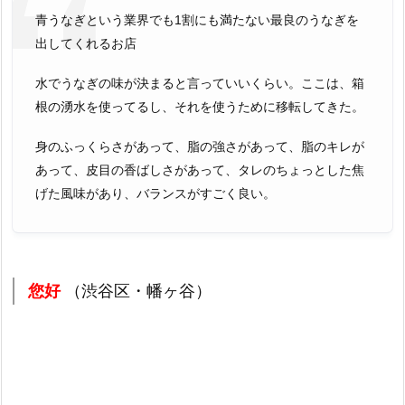
青うなぎという業界でも1割にも満たない最良のうなぎを
出してくれるお店
水でうなぎの味が決まると言っていいくらい。ここは、箱
根の湧水を使ってるし、それを使うために移転してきた。
身のふっくらさがあって、脂の強さがあって、脂のキレが
あって、皮目の香ばしさがあって、タレのちょっとした焦
げた風味があり、バランスがすごく良い。
您好
（渋谷区・幡ヶ谷）