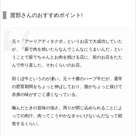
渡部さんのおすすめポイント!
元々「アーリアディタクボ」というお店で大成功していた
が、「薪で肉を焼いたらなんでこんなにうまいんだ」とい
うことで薪でちゃんとお肉を焼ける店に、前のお店をたた
んで作り直した。それくらいのお店。
田くぼ牛というのが凄い。元々十勝のハーブ牛だが、通常
の肥育期間をちょっと伸ばしており、脂がちょっと抜けて
赤身の味がすごく濃くなっている。
噛んだときの旨味の強さ。周りが閉じ込められることによ
っての肉汁。肉ってこうやかなきゃいけないんだなって錯
覚するくらい。