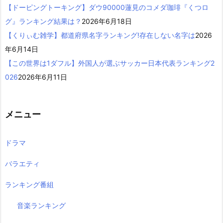
【ドーピングトーキング】ダウ90000蓮見のコメダ珈琲『くつロ
グ』ランキング結果は？
2026年6月18日
【くりぃむ雑学】都道府県名字ランキング!存在しない名字は
2026
年6月14日
【この世界は1ダフル】外国人が選ぶサッカー日本代表ランキング2
026
2026年6月11日
メニュー
ドラマ
バラエティ
ランキング番組
音楽ランキング