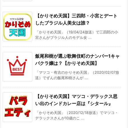
【かりそめ天国】三四郎・小宮とデート
したブラジル人美女は誰？
「かりそめ天国」（19/04/24放送）で三四郎の小
宮さんがブラジル人のモデル女 ...
飯尾和樹が選ぶ歌舞伎町のナンバー1キャ
バクラ嬢は？【かりそめ天国】
「マツコ・有吉のかりそめ天国」（2020/02/07放
送）でずんの飯尾和樹さんが ...
【かりそめ天国】マツコ・デラックス思
い出のインドカレー店は『シタール』
「かりそめ天国」（2020/12/18放送）でマツコ・
デラックスさんが10歳のこ ...