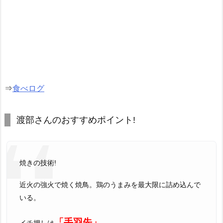
⇒
食べログ
渡部さんのおすすめポイント!
焼きの技術!
近火の強火で焼く焼鳥。鶏のうまみを最大限に詰め込んで
いる。
「手羽先」
イチ押しは