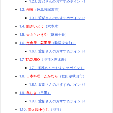
1.2.1.
渡部さんのおすすめポイント!
1.3.
柳家
（岐阜県瑞浪市）
1.3.1.
渡部さんのおすすめポイント!
1.4.
鮨さいとう
（六本木）
1.5.
天ぷらたきや
（麻布十番）
1.6.
定食屋 菱田屋
（駒場東大前）
1.6.1.
渡部さんのおすすめポイント!
1.7.
TACUBO
（渋谷区恵比寿）
1.7.1.
渡部さんのおすすめポイント!
1.8.
日本料理 たかむら
（秋田県秋田市）
1.8.1.
渡部さんのおすすめポイント!
1.9.
鳥しき
（目黒）
1.9.1.
渡部さんのおすすめポイント!
1.10.
炭火焼ゆうじ
（渋谷）