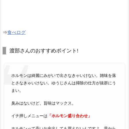
⇒
食べログ
渡部さんのおすすめポイント!
ホルモンは綺麗にみがいで出さなきゃいけない。雑味を落
とさなきゃいけない。ゆうじさんは掃除の仕方が抜群にう
まい。
臭みはないけど、旨味はマックス。
イチ押しメニューは
「ホルモン盛り合わせ」
ホルモンって高いお金出しても買えないんですよ。昔から