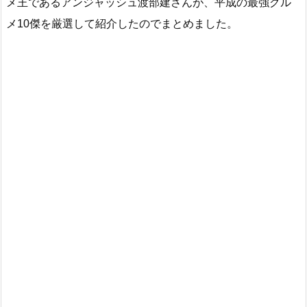
メ王であるアンジャッシュ渡部建さんが、平成の最強グル
メ10傑を厳選して紹介したのでまとめました。