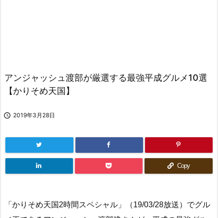
アンジャッシュ渡部が厳選する最強平成グルメ10選
【かりそめ天国】

2019年3月28日
Copy
「かりそめ天国2時間スペシャル」（19/03/28放送）でグル