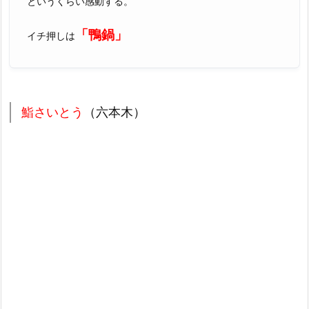
というくらい感動する。
「鴨鍋」
イチ押しは
鮨さいとう
（六本木）