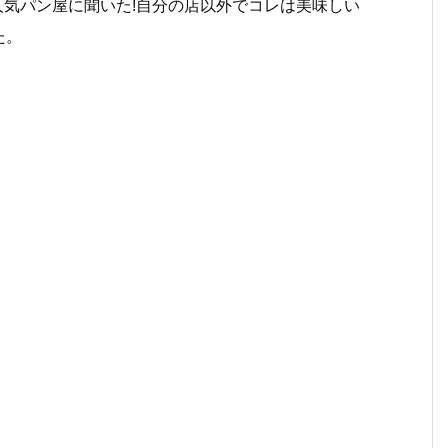
【人気パン屋に聞いた!自分の店以外でコレは美味しい
た。