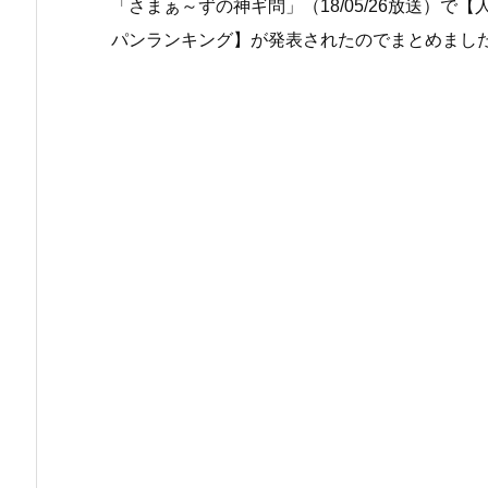
「さまぁ～ずの神ギ問」（18/05/26放送）で
パンランキング】が発表されたのでまとめまし