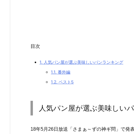
目次
1.
人気パン屋が選ぶ美味しいパンランキング
1.1.
番外編
1.2.
ベスト5
人気パン屋が選ぶ美味しい
18年5月26日放送「さまぁ～ずの神ギ問」で発