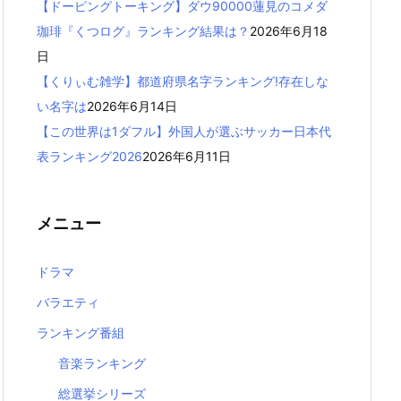
【ドーピングトーキング】ダウ90000蓮見のコメダ
珈琲『くつログ』ランキング結果は？
2026年6月18
日
【くりぃむ雑学】都道府県名字ランキング!存在しな
い名字は
2026年6月14日
【この世界は1ダフル】外国人が選ぶサッカー日本代
表ランキング2026
2026年6月11日
メニュー
ドラマ
バラエティ
ランキング番組
音楽ランキング
総選挙シリーズ