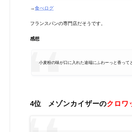
→
食べログ
フランスパンの専門店だそうです。
感想
小麦粉の味が口に入れた途端にふわーっと香って
4位 メゾンカイザーの
クロワ