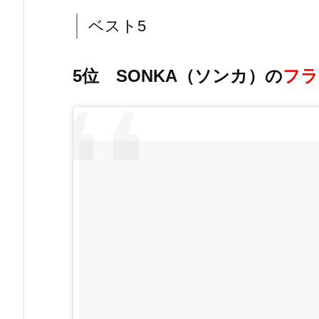
ベスト5
5位 SONKA（ソンカ）の
フラ