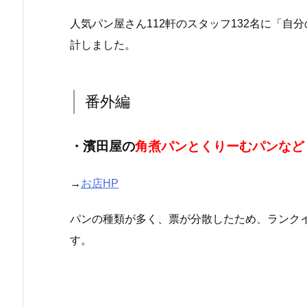
人気パン屋さん112軒のスタッフ132名に「
計しました。
番外編
・濱田屋の
角煮パンとくりーむパンなど
→
お店HP
パンの種類が多く、票が分散したため、ランク
す。