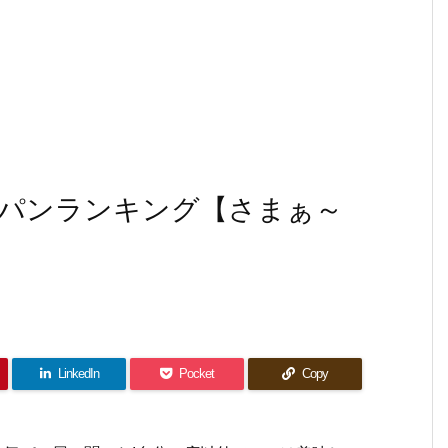
パンランキング【さまぁ～
LinkedIn
Pocket
Copy