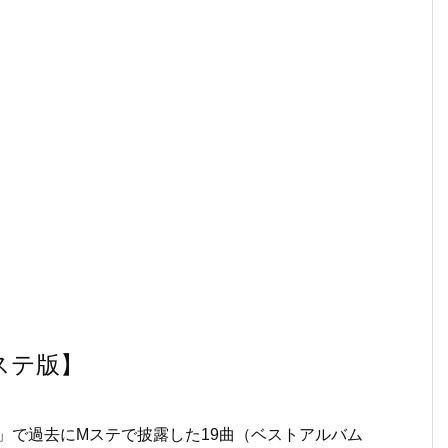
ステ版】
ン」で過去にMステで披露した19曲（ベストアルバム