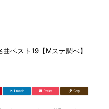
名曲ベスト19【Mステ調べ】
LinkedIn
Pocket
Copy