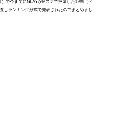
放送）で今までにGLAYがMステで披露した19曲（ベ
調査しランキング形式で発表されたのでまとめまし