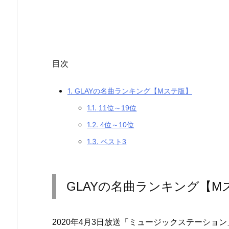
目次
1.
GLAYの名曲ランキング【Mステ版】
1.1.
11位～19位
1.2.
4位～10位
1.3.
ベスト3
GLAYの名曲ランキング【M
2020年4月3日放送「ミュージックステーショ