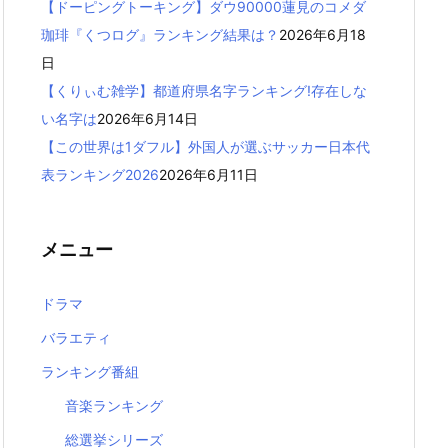
【ドーピングトーキング】ダウ90000蓮見のコメダ
珈琲『くつログ』ランキング結果は？
2026年6月18
日
【くりぃむ雑学】都道府県名字ランキング!存在しな
い名字は
2026年6月14日
【この世界は1ダフル】外国人が選ぶサッカー日本代
表ランキング2026
2026年6月11日
メニュー
ドラマ
バラエティ
ランキング番組
音楽ランキング
総選挙シリーズ