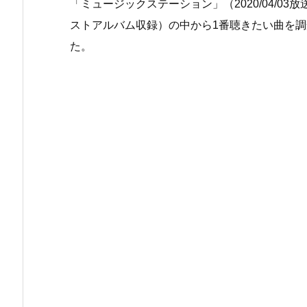
「ミュージックステーション」（2020/04/03
ストアルバム収録）の中から1番聴きたい曲を
た。