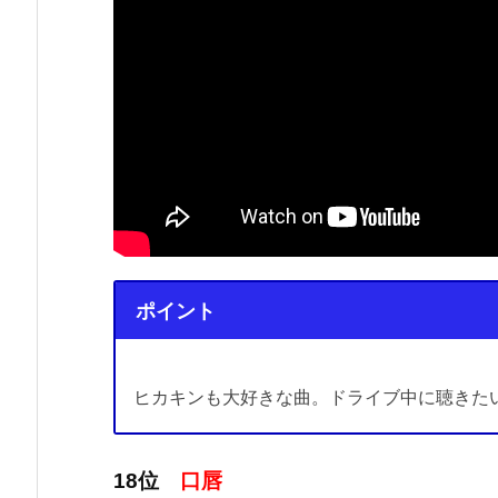
ポイント
ヒカキンも大好きな曲。ドライブ中に聴きた
18位
口唇