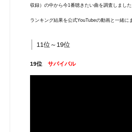
収録）の中から今1番聴きたい曲を調査しました
ランキング結果を公式YouTubeの動画と一緒
11位～19位
19位
サバイバル