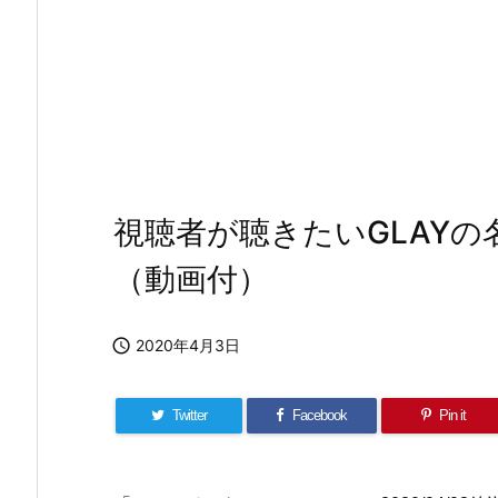
視聴者が聴きたいGLAYの
（動画付）

2020年4月3日
Twitter
Facebook
Pin it