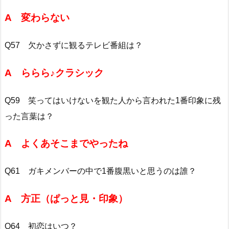
A 変わらない
Q57 欠かさずに観るテレビ番組は？
A ららら♪クラシック
Q59 笑ってはいけないを観た人から言われた1番印象に残
った言葉は？
A よくあそこまでやったね
Q61 ガキメンバーの中で1番腹黒いと思うのは誰？
A 方正（ぱっと見・印象）
Q64 初恋はいつ？