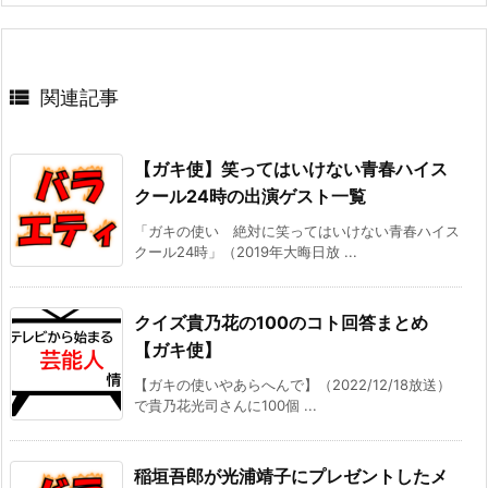

関連記事
【ガキ使】笑ってはいけない青春ハイス
クール24時の出演ゲスト一覧
「ガキの使い 絶対に笑ってはいけない青春ハイス
クール24時」（2019年大晦日放 ...
クイズ貴乃花の100のコト回答まとめ
【ガキ使】
【ガキの使いやあらへんで】（2022/12/18放送）
で貴乃花光司さんに100個 ...
稲垣吾郎が光浦靖子にプレゼントしたメ