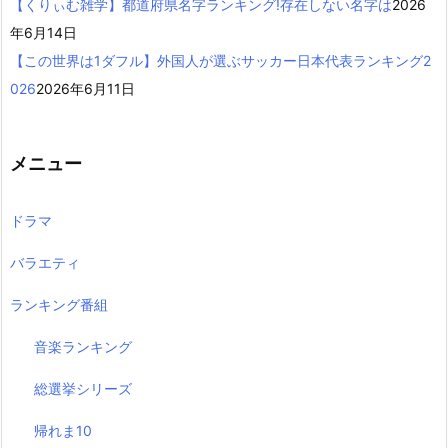
【くりぃむ雑学】都道府県名字ランキング!存在しない名字は
2026
年6月14日
【この世界は1ダフル】外国人が選ぶサッカー日本代表ランキング2
026
2026年6月11日
メニュー
ドラマ
バラエティ
ランキング番組
音楽ランキング
総選挙シリーズ
帰れま10