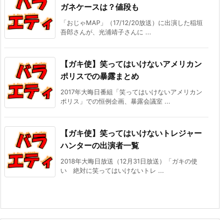
ガネケースは？値段も
「おじゃMAP」（17/12/20放送）に出演した稲垣
吾郎さんが、光浦靖子さんに ...
【ガキ使】笑ってはいけないアメリカン
ポリスでの暴露まとめ
2017年大晦日番組「笑ってはいけないアメリカン
ポリス」での恒例企画、暴露会議室 ...
【ガキ使】笑ってはいけないトレジャー
ハンターの出演者一覧
2018年大晦日放送（12月31日放送）「ガキの使
い 絶対に笑ってはいけないトレ ...