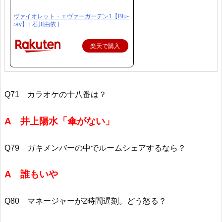
ヴァイオレット・エヴァーガーデン1【Blu-
ray】 [ 石川由依 ]
楽天で購入
Q71 カラオケの十八番は？
A 井上陽水「傘がない」
Q79 ガキメンバーの中でルームシェアするなら？
A 誰もいや
Q80 マネージャーが2時間遅刻。どう怒る？