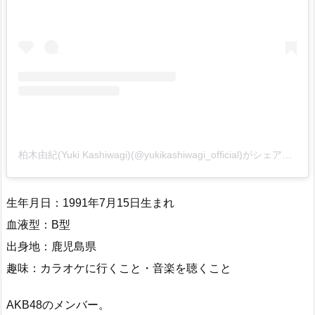
柏木由紀(Yuki Kashiwagi)(@yukikashiwagi_official)がシェアした投稿
生年月日：1991年7月15日生まれ
血液型：B型
出身地：鹿児島県
趣味：カラオケに行くこと・音楽を聴くこと
AKB48のメンバー。