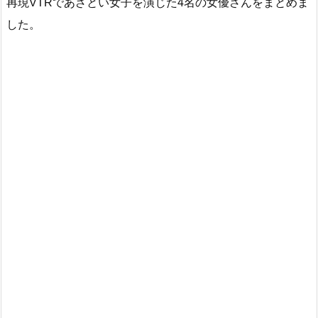
再現VTRであざとい女子を演じた4名の女優さんをまとめま
した。