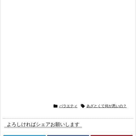

バラエティ

あざとくて何が悪いの？
よろしければシェアお願いします