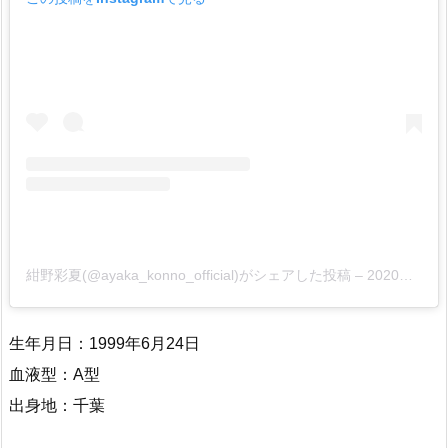
紺野彩夏(@ayaka_konno_official)がシェアした投稿
–
2020年 4月月8日午前4時57分PDT
生年月日：1999年6月24日
血液型：A型
出身地：千葉