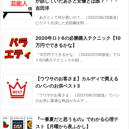
が話していたあざと女優とは誰？・・・
吉田洋
「あざとくて何が悪いの？」（2022/06/26放送）
にゲスト出演した吉田鋼太郎 ...
2020年ロト6の必勝購入テクニック【10
万円でできるかな】
「10万円でできるかな」（2020/07/06放送）でロ
ト6の購入テクニックが紹 ...
【ウワサのお客さま】カルディで買える
のパンのお供ベスト3
「ウワサのお客さま」（2021/08/20放送）でパン
のお供に最適な商品がカルデ ...
『一番夏だと思うもの』でわかる心理テ
スト【月曜から夜ふかし】