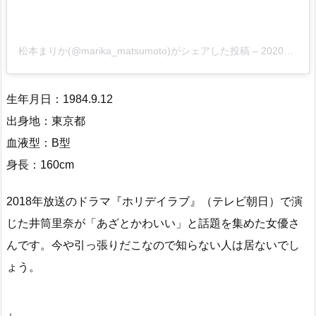
松本まりか(@marika_matsumoto)がシェアした投稿
–
2020年 4月月4日午後10時37分PDT
生年月日：1984.9.12
出身地：東京都
血液型：B型
身長：160cm
2018年放送のドラマ『ホリデイラブ』（テレビ朝日）で演
じた井筒里奈が「あざとかわいい」と話題を集めた女優さ
んです。今や引っ張りだこなので知らない人は居ないでし
ょう。