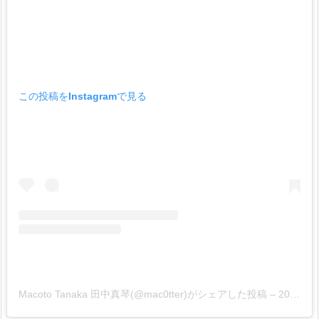
この投稿をInstagramで見る
Macoto Tanaka 田中真琴(@mac0tter)がシェアした投稿
–
2020年 3月月19日午前4時01分PDT