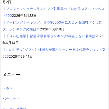
月2日
【プロフェッショナルランキング】世界のプロが選ぶアニソンベス
ト100
2026年6月22日
【ドーピングトーキング】ダウ90000蓮見のコメダ珈琲『くつロ
グ』ランキング結果は？
2026年6月18日
【くりぃむ雑学】都道府県名字ランキング!存在しない名字は
2026
年6月14日
【この世界は1ダフル】外国人が選ぶサッカー日本代表ランキング2
026
2026年6月11日
メニュー
ドラマ
バラエティ
ランキング番組