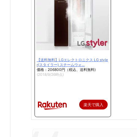
【送料無料】LGエレクトロニクス LG style
r(スタイラー) スチームウォ…
価格：206800円（税込、送料無料)
(2018/9/26時点)
楽天で購入