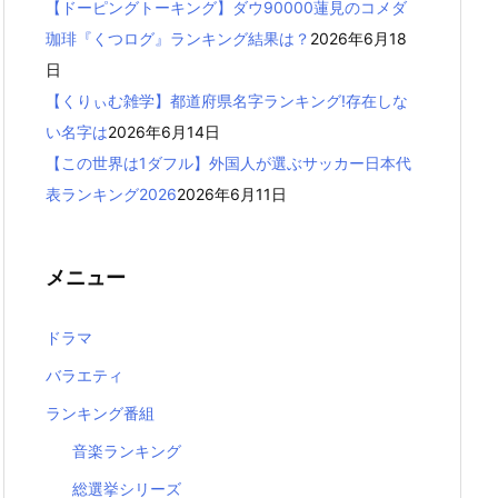
【ドーピングトーキング】ダウ90000蓮見のコメダ
珈琲『くつログ』ランキング結果は？
2026年6月18
日
【くりぃむ雑学】都道府県名字ランキング!存在しな
い名字は
2026年6月14日
【この世界は1ダフル】外国人が選ぶサッカー日本代
表ランキング2026
2026年6月11日
メニュー
ドラマ
バラエティ
ランキング番組
音楽ランキング
総選挙シリーズ