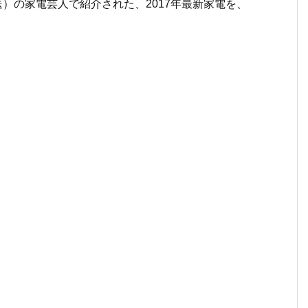
放送）の家電芸人で紹介された、2017年最新家電を、