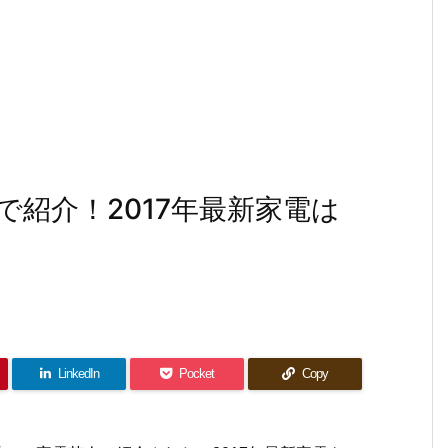
紹介！2017年最新家電は
LinkedIn
Pocket
Copy