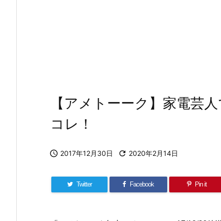
【アメトーーク】家電芸人で
コレ！

2017年12月30日

2020年2月14日
Twitter
Facebook
Pin it