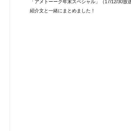
「アメトーーク年末スペシャル」（17/12/30
紹介文と一緒にまとめました！