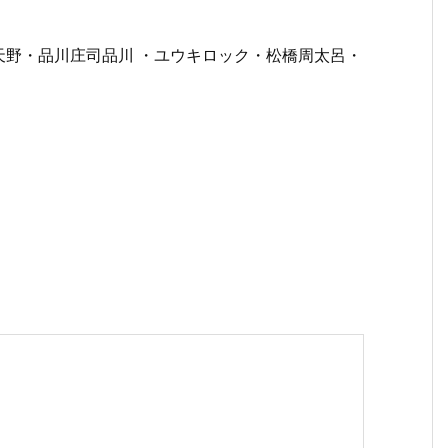
天野・品川庄司品川 ・ユウキロック・松橋周太呂・